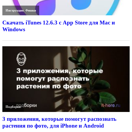
Инструкции
,
Фишки
Скачать iTunes 12.6.3 с App Store для Mac и
Windows
Подборки
3 приложения, которые помогут распознать
растения по фото, для iPhone и Android