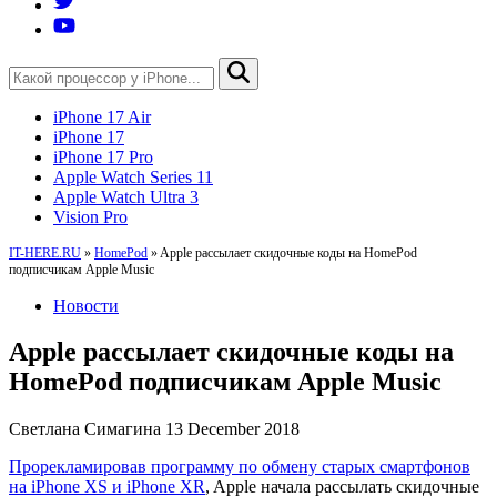
iPhone 17 Air
iPhone 17
iPhone 17 Pro
Apple Watch Series 11
Apple Watch Ultra 3
Vision Pro
IT-HERE.RU
»
HomePod
»
Apple рассылает скидочные коды на HomePod
подписчикам Apple Music
Новости
Apple рассылает скидочные коды на
HomePod подписчикам Apple Music
Светлана Симагина
13 December 2018
Прорекламировав программу по обмену старых смартфонов
на iPhone XS и iPhone XR
, Apple начала рассылать скидочные