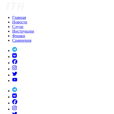
Skip
to
content
Главная
Новости
Слухи
Инструкции
Фишки
Сравнения