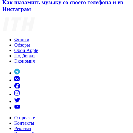
Как шазамить музыку со своего телефона и из
Инстаграм
Фишки
Обзоры
Обои Apple
Подборки
Экономия
О проекте
Контакты
Реклама