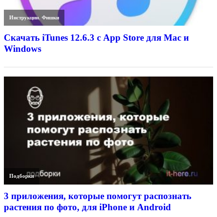
Инструкции
,
Фишки
Скачать iTunes 12.6.3 с App Store для Mac и
Windows
Подборки
3 приложения, которые помогут распознать
растения по фото, для iPhone и Android