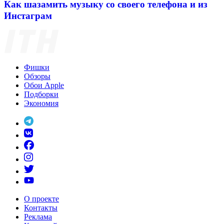
Как шазамить музыку со своего телефона и из
Инстаграм
Фишки
Обзоры
Обои Apple
Подборки
Экономия
О проекте
Контакты
Реклама