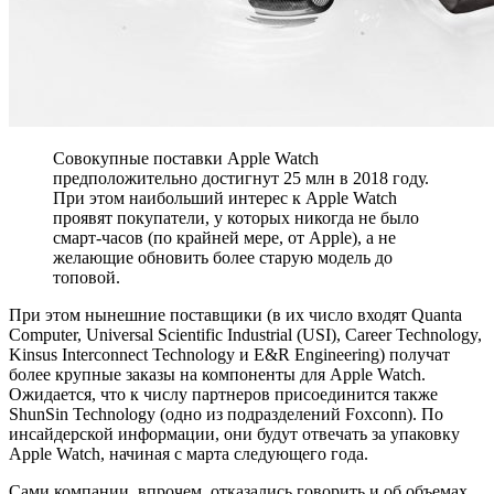
Совокупные поставки Apple Watch
предположительно достигнут 25 млн в 2018 году.
При этом наибольший интерес к Apple Watch
проявят покупатели, у которых никогда не было
смарт-часов (по крайней мере, от Apple), а не
желающие обновить более старую модель до
топовой.
При этом нынешние поставщики (в их число входят Quanta
Computer, Universal Scientific Industrial (USI), Career Technology,
Kinsus Interconnect Technology и E&R Engineering) получат
более крупные заказы на компоненты для Apple Watch.
Ожидается, что к числу партнеров присоединится также
ShunSin Technology (одно из подразделений Foxconn). По
инсайдерской информации, они будут отвечать за упаковку
Apple Watch, начиная с марта следующего года.
Сами компании, впрочем, отказались говорить и об объемах