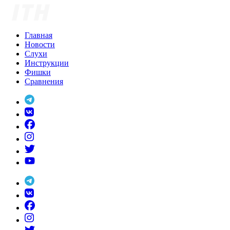
Skip
to
content
Главная
Новости
Слухи
Инструкции
Фишки
Сравнения