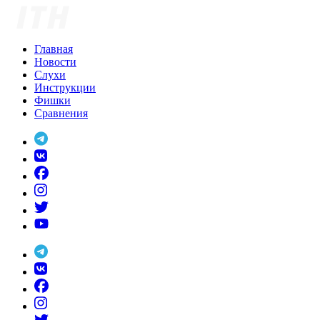
Skip
to
content
Главная
Новости
Слухи
Инструкции
Фишки
Сравнения