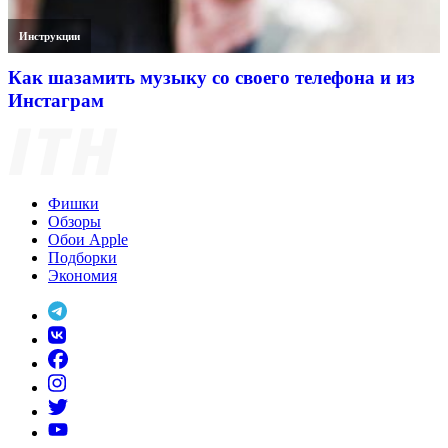
Инструкции
Как шазамить музыку со своего телефона и из
Инстаграм
Фишки
Обзоры
Обои Apple
Подборки
Экономия