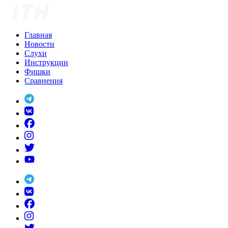
Skip
to
content
Главная
Новости
Слухи
Инструкции
Фишки
Сравнения