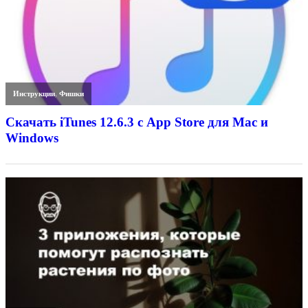
Инструкции
,
Фишки
Скачать iTunes 12.6.3 с App Store для Mac и
Windows