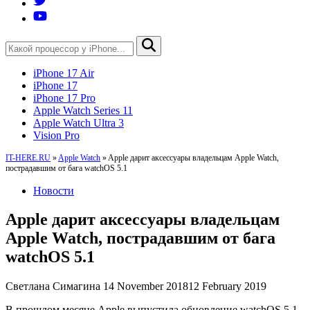
iPhone 17 Air
iPhone 17
iPhone 17 Pro
Apple Watch Series 11
Apple Watch Ultra 3
Vision Pro
IT-HERE.RU
»
Apple Watch
»
Apple дарит аксессуары владельцам Apple Watch,
пострадавшим от бага watchOS 5.1
Новости
Apple дарит аксессуары владельцам
Apple Watch, пострадавшим от бага
watchOS 5.1
Светлана Симагина
14 November 2018
12 February 2019
В прошлом месяце Apple выпустила обновление watchOS 5.1