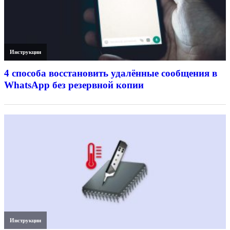
Инструкции
4 способа восстановить удалённые сообщения в
WhatsApp без резервной копии
Инструкции