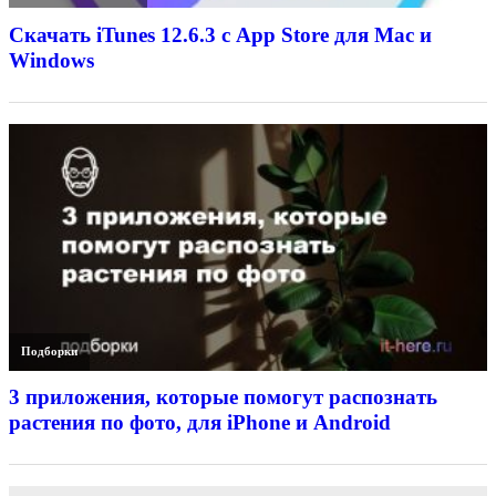
Скачать iTunes 12.6.3 с App Store для Mac и
Windows
Подборки
3 приложения, которые помогут распознать
растения по фото, для iPhone и Android