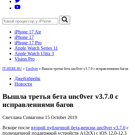
iPhone 17 Air
iPhone 17
iPhone 17 Pro
Apple Watch Series 11
Apple Watch Ultra 3
Vision Pro
IT-HERE.RU
»
Unc0ver
»
Вышла третья бета unc0ver v3.7.0 с исправлениями багов
Джейлбрейк
Новости
Вышла третья бета unc0ver v3.7.0 с
исправлениями багов
Светлана Симагина
15 October 2019
Вскоре после
второй публичной бета-версии unc0ver v3.7.0
с
полноценной поддержкой устройств A12(X) с iOS 12.0-12.3