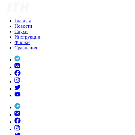
Skip
to
content
Главная
Новости
Слухи
Инструкции
Фишки
Сравнения