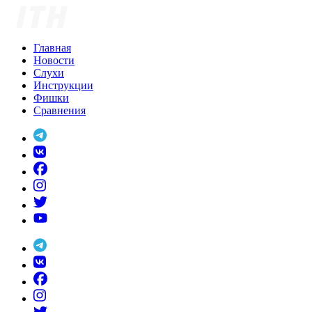
Skip
to
content
Главная
Новости
Слухи
Инструкции
Фишки
Сравнения