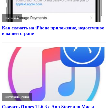
Инструкции
Как скачать на iPhone приложение, недоступное
в вашей стране
Инструкции
,
Фишки
Скачать iTunes 12.6.3 с App Store для Mac и