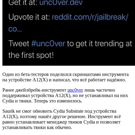
Один из бета-тестеров поделился скриншотами инструмента
на устройстве A12(X) и написал, что всё работает надёжно.
Ранее джейлбрейк-инструмент
unc0ver
лишь частично
поддерживал устройства A12(X), но не устанавливал на них
Cydia и твики. Теперь это изменилось.
Saurik не смог обновить Cydia Substrate под устройства
A12(X), поэтому нашёл другое решение. Инструмент всё
равно устанавливает менеджер твиков Cydia и позволяет
устанавливать твики как обычно.