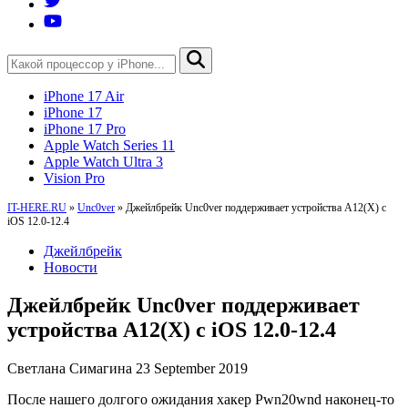
iPhone 17 Air
iPhone 17
iPhone 17 Pro
Apple Watch Series 11
Apple Watch Ultra 3
Vision Pro
IT-HERE.RU
»
Unc0ver
»
Джейлбрейк Unc0ver поддерживает устройства A12(X) с
iOS 12.0-12.4
Джейлбрейк
Новости
Джейлбрейк Unc0ver поддерживает
устройства A12(X) с iOS 12.0-12.4
Светлана Симагина
23 September 2019
После нашего долгого ожидания хакер Pwn20wnd наконец-то