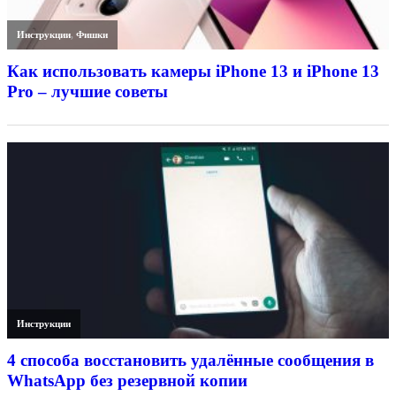
Инструкции
,
Фишки
Как использовать камеры iPhone 13 и iPhone 13
Pro – лучшие советы
Инструкции
4 способа восстановить удалённые сообщения в
WhatsApp без резервной копии