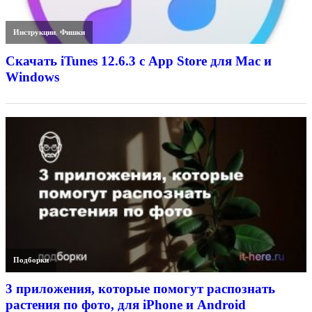
Инструкции
,
Фишки
Скачать iTunes 12.6.3 с App Store для Mac и
Windows
Подборки
3 приложения, которые помогут распознать
растения по фото, для iPhone и Android