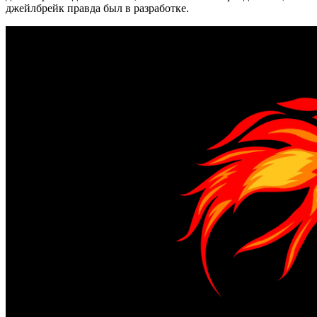
джейлбрейк правда был в разработке.