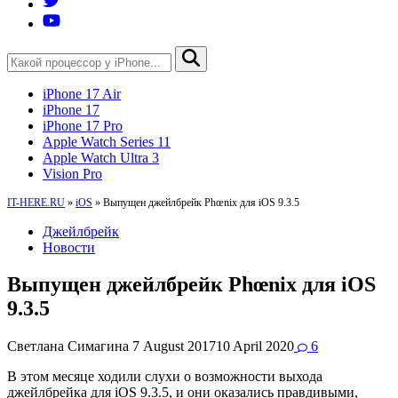
iPhone 17 Air
iPhone 17
iPhone 17 Pro
Apple Watch Series 11
Apple Watch Ultra 3
Vision Pro
IT-HERE.RU
»
iOS
»
Выпущен джейлбрейк Phœnix для iOS 9.3.5
Джейлбрейк
Новости
Выпущен джейлбрейк Phœnix для iOS
9.3.5
Светлана Симагина
7 August 2017
10 April 2020
6
В этом месяце ходили слухи о возможности выхода
джейлбрейка для iOS 9.3.5, и они оказались правдивыми,