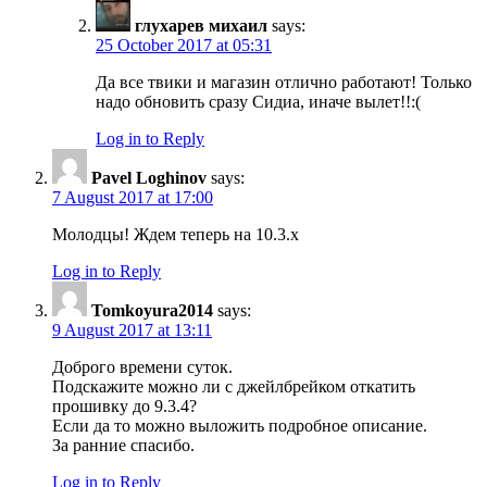
глухарев михаил
says:
25 October 2017 at 05:31
Да все твики и магазин отлично работают! Только
надо обновить сразу Сидиа, иначе вылет!!:(
Log in to Reply
Pavel Loghinov
says:
7 August 2017 at 17:00
Молодцы! Ждем теперь на 10.3.x
Log in to Reply
Tomkoyura2014
says:
9 August 2017 at 13:11
Доброго времени суток.
Подскажите можно ли с джейлбрейком откатить
прошивку до 9.3.4?
Если да то можно выложить подробное описание.
За ранние спасибо.
Log in to Reply