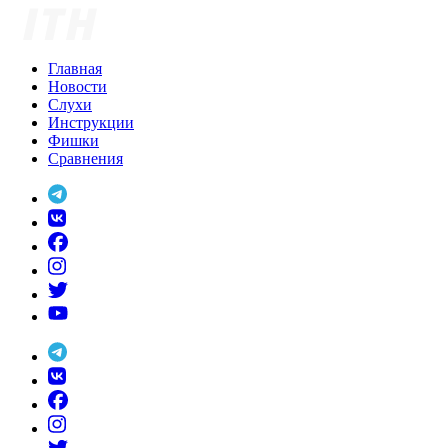
Skip
to
content
Главная
Новости
Слухи
Инструкции
Фишки
Сравнения