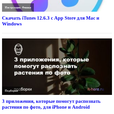
Инструкции
,
Фишки
Скачать iTunes 12.6.3 с App Store для Mac и
Windows
Подборки
3 приложения, которые помогут распознать
растения по фото, для iPhone и Android