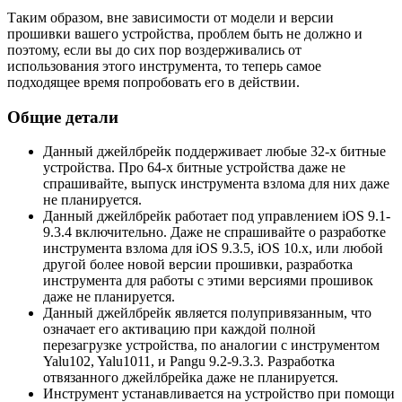
Таким образом, вне зависимости от модели и версии
прошивки вашего устройства, проблем быть не должно и
поэтому, если вы до сих пор воздерживались от
использования этого инструмента, то теперь самое
подходящее время попробовать его в действии.
Общие детали
Данный джейлбрейк поддерживает любые 32-х битные
устройства. Про 64-х битные устройства даже не
спрашивайте, выпуск инструмента взлома для них даже
не планируется.
Данный джейлбрейк работает под управлением iOS 9.1-
9.3.4 включительно. Даже не спрашивайте о разработке
инструмента взлома для iOS 9.3.5, iOS 10.x, или любой
другой более новой версии прошивки, разработка
инструмента для работы с этими версиями прошивок
даже не планируется.
Данный джейлбрейк является полупривязанным, что
означает его активацию при каждой полной
перезагрузке устройства, по аналогии с инструментом
Yalu102, Yalu1011, и Pangu 9.2-9.3.3. Разработка
отвязанного джейлбрейка даже не планируется.
Инструмент устанавливается на устройство при помощи