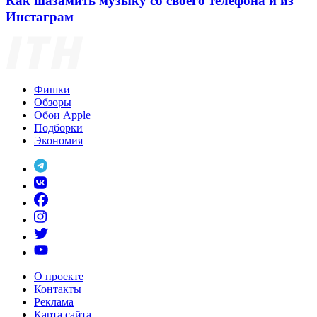
Как шазамить музыку со своего телефона и из
Инстаграм
Фишки
Обзоры
Обои Apple
Подборки
Экономия
О проекте
Контакты
Реклама
Карта сайта