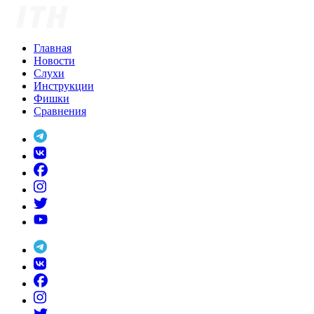
Skip
to
content
Главная
Новости
Слухи
Инструкции
Фишки
Сравнения