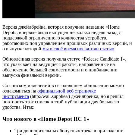
Версия джейлбрейка, которая получила название «Home
Depot», впервые была выпущен несколько недель назад с
поддержкой ограниченного количества устройств,
работающих под управлением прошивок различных версий, и
о выпуске которой
мы в своё время посвятили статью
.
Обновлённая версия получила статус «Release Candidate 1»,
что указывает на ведущиеся работы, направленные на
обеспечение большей совместимости и о приближении
выпуска финальной версии.
Со списком изменений в сегодняшнем обновлении можно
ознакомиться на
официальной веб страничке
инструмента
(http://wall.supplies/) джейлбрейка, но я решил
повторить этот список в этой публикации для большего
удобства. Итак:
Что нового в «Home Depot RC 1»
Три дополнительных бонусных трека в приложении