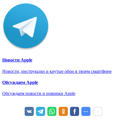
Новости Apple
Новости, инструкции и крутые обои в твоем смартфоне
Обсуждаем Apple
Обсуждаем новости и новинки Apple