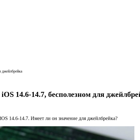
ля джейлбрейка
iOS 14.6-14.7, бесполезном для джейлбр
OS 14.6-14.7. Имеет ли он значение для джейлбрейка?