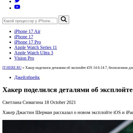
iPhone 17 Air
iPhone 17
iPhone 17 Pro
Apple Watch Series 11
Apple Watch Ultra 3
Vision Pro
IT-HERE.RU
»
Хакер поделился деталями об эксплойте iOS 14.6-14.7, бесполезном д
Джейлбрейк
Хакер поделился деталями об эксплойте 
Светлана Симагина
18 October 2021
Хакер Джастин Шерман рассказал о новом эксплойте iOS и iPad