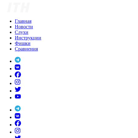
Skip
to
content
Главная
Новости
Слухи
Инструкции
Фишки
Сравнения