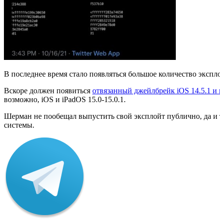
В последнее время стало появляться большое количество экспл
Вскоре должен появиться
отвязанный джейлбрейк iOS 14.5.1 и
возможно, iOS и iPadOS 15.0-15.0.1.
Шерман не пообещал выпустить свой эксплойт публично, да и 
системы.