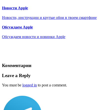
Новости Apple
Новости, инструкции и крутые обои в твоем смартфоне
Обсуждаем Apple
Обсуждаем новости и новинки Apple
Комментарии
Leave a Reply
You must be
logged in
to post a comment.