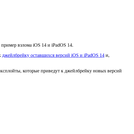
 пример взлома iOS 14 и iPadOS 14.
к
джейлбрейку оставшихся версий iOS и iPadOS 14
и,
 эксплойты, которые приведут к джейлбрейку новых версий