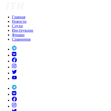
Skip
to
content
Главная
Новости
Слухи
Инструкции
Фишки
Сравнения