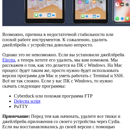
Возможно, причина в недостаточной стабильности или
плохой работе инструментов. К сожалению, удалить
джейлбрейк с устройства довольно непросто.
Однако это не невозможно. Если вы установили джейлбрейк
Electra
, а теперь хотите его удалить, мы вам поможем. Мы
расскажем о том, как это делается на ПК с Windows. На Mac
процесс будет таким же, просто нужно будет использовать
версии программ для Mac и уметь работать с Terminal и SSH.
Всё не так сложно. Если у вас ПК с Windows, то нужно
скачать следующие программы:
Cyberduck или похожая программа FTP
Delectra script
PuTTY
Примечание:
Перед тем как начинать, удалите все твики и
джейлбрейк-приложения со своего устройства через Cydia.
Если вы восстанавливались до своей версии с помощью