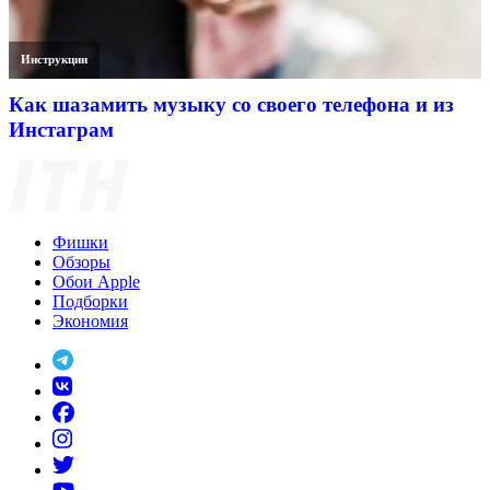
Инструкции
Как шазамить музыку со своего телефона и из
Инстаграм
Фишки
Обзоры
Обои Apple
Подборки
Экономия