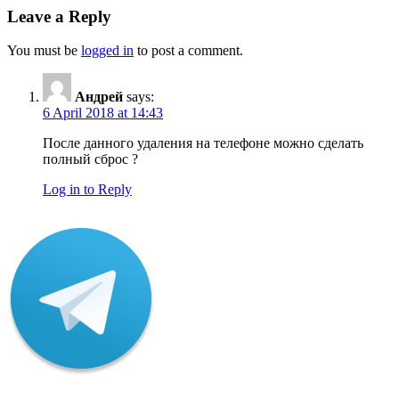
Leave a Reply
You must be
logged in
to post a comment.
Андрей
says:
6 April 2018 at 14:43
После данного удаления на телефоне можно сделать
полный сброс ?
Log in to Reply