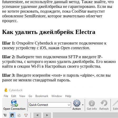
futurerestore, не используйте данный метод. Также знайте, что
успешное удаление джейлбрейка не гарантировано. Если вы
не хотите рисковать, подождите, пока CoolStar выпустит
обновление SemiRestore, которое значительно облегчит
процесс.
Как удалить джейлбрейк Electra
Шаг 1:
Откройте Cyberduck и установите подключение к
своему устройству с iOS, нажав
Open
connection
.
Шаг 2:
Выберите тип подключения SFTP и введите IP-
устройства, с которого нужно удалить джейлбрейк. Его можно
найти в секции Wi-Fi в Настройках своего устройства.
Шаг 3:
Введите юзернейм «root» и пароль «alpine», если вы
ранее не меняли стандартный пароль.