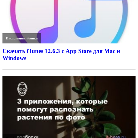
Инструкции
,
Фишки
Скачать iTunes 12.6.3 с App Store для Mac и
Windows