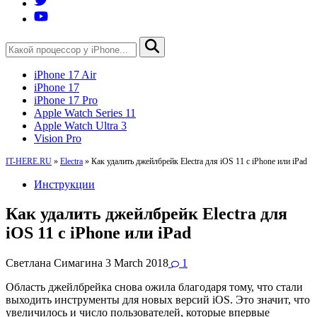
iPhone 17 Air
iPhone 17
iPhone 17 Pro
Apple Watch Series 11
Apple Watch Ultra 3
Vision Pro
IT-HERE.RU
»
Electra
»
Как удалить джейлбрейк Electra для iOS 11 с iPhone или iPad
Инструкции
Как удалить джейлбрейк Electra для
iOS 11 с iPhone или iPad
Светлана Симагина
3 March 2018
1
Область джейлбрейка снова ожила благодаря тому, что стали
выходить инструменты для новых версий iOS. Это значит, что
увеличилось и число пользователей, которые впервые