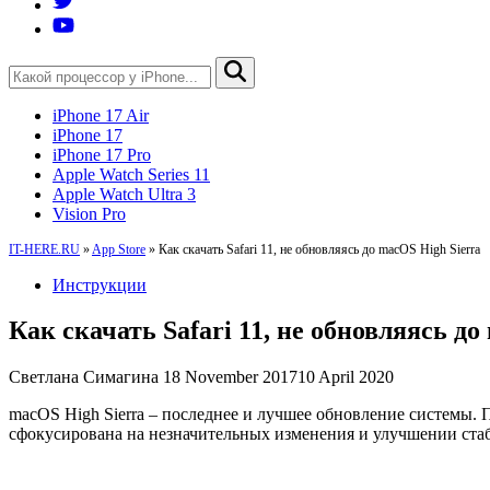
iPhone 17 Air
iPhone 17
iPhone 17 Pro
Apple Watch Series 11
Apple Watch Ultra 3
Vision Pro
IT-HERE.RU
»
App Store
»
Как скачать Safari 11, не обновляясь до macOS High Sierra
Инструкции
Как скачать Safari 11, не обновляясь до
Светлана Симагина
18 November 2017
10 April 2020
macOS High Sierra – последнее и лучшее обновление системы. Пе
сфокусирована на незначительных изменения и улучшении ста