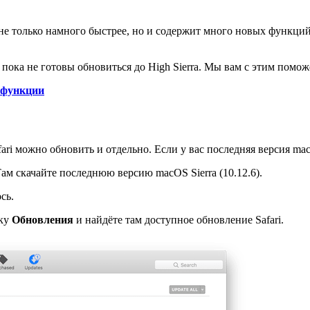
 11 не только намного быстрее, но и содержит много новых функц
пока не готовы обновиться до High Sierra. Мы вам с этим помож
е функции
ri можно обновить и отдельно. Если у вас последняя версия mac
Там скачайте последнюю версию macOS Sierra (10.12.6).
сь.
дку
Обновления
и найдёте там доступное обновление Safari.