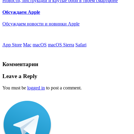
Новости, инструкции и крутые обои в твоем смартфоне
Обсуждаем Apple
Обсуждаем новости и новинки Apple
App Store
Mac
macOS
macOS Sierra
Safari
Комментарии
Leave a Reply
You must be
logged in
to post a comment.