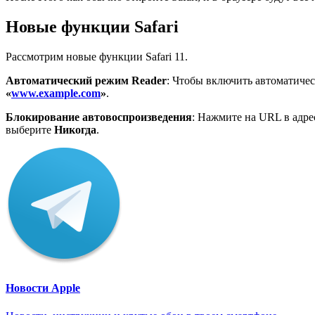
Новые
функции
Safari
Рассмотрим новые функции Safari 11.
Автоматический режим
Reader
: Чтобы включить автоматиче
«
www.example.com
»
.
Блокирование автовоспроизведения
: Нажмите на URL в адр
выберите
Никогда
.
Новости Apple