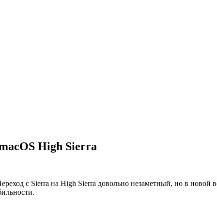
 macOS High Sierra
реход с Sierra на High Sierra довольно незаметный, но в новой 
бильности.