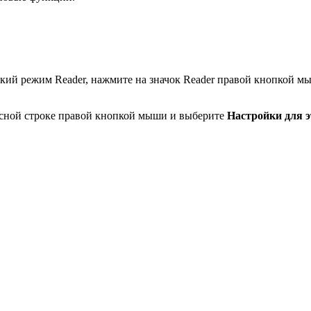
ский режим Reader, нажмите на значок Reader правой кнопкой 
есной строке правой кнопкой мыши и выберите
Настройки для э