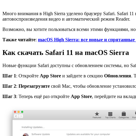
Много внимания в High Sierra уделено браузеру Safari. Safari
автовоспроизведения видео и автоматический режим Reader.
Возможно, вы хотите пользоваться всеми этими функциями, но 
Также читайте
:
macOS High Sierra: все новые и спрятанны
Как скачать
Safari
11 на
macOS
Sierra
Новые функции Safari доступны с обновлением системы, но Safa
Шаг 1
: Откройте
App
Store
и зайдите в секцию
Обновления
. 
Шаг 2
:
Перезагрузите
свой Mac, чтобы обновление установило
Шаг 3
: Теперь ещё раз откройте
App
Store
, перейдите на вкла