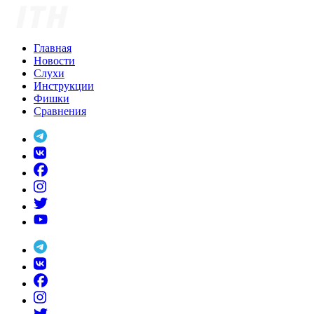
Skip
to
content
Главная
Новости
Слухи
Инструкции
Фишки
Сравнения