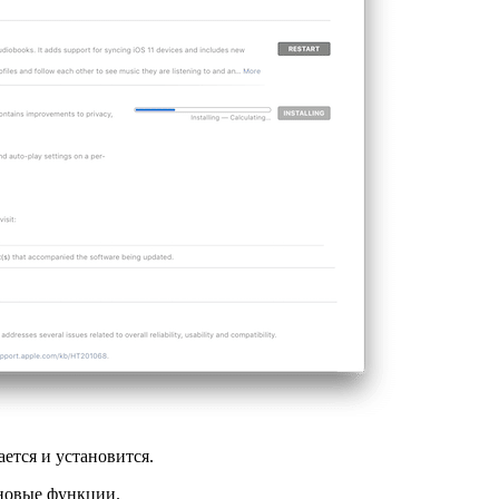
ается и установится.
е новые функции.