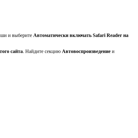
мыши и выберите
Автоматически включать
Safari
Reader
на
того сайта
. Найдите секцию
Автовоспроизведение
и