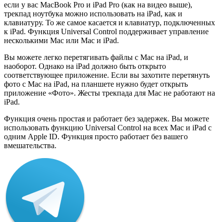
если у вас MacBook Pro и iPad Pro (как на видео выше),
трекпад ноутбука можно использовать на iPad, как и
клавиатуру. То же самое касается и клавиатур, подключенных
к iPad. Функция Universal Control поддерживает управление
несколькими Mac или Mac и iPad.
Вы можете легко перетягивать файлы с Mac на iPad, и
наоборот. Однако на iPad должно быть открыто
соответствующее приложение. Если вы захотите перетянуть
фото с Mac на iPad, на планшете нужно будет открыть
приложение «Фото». Жесты трекпада для Mac не работают на
iPad.
Функция очень простая и работает без задержек. Вы можете
использовать функцию Universal Control на всех Mac и iPad с
одним Apple ID. Функция просто работает без вашего
вмешательства.