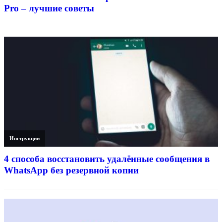
Pro – лучшие советы
Инструкции
4 способа восстановить удалённые сообщения в
WhatsApp без резервной копии