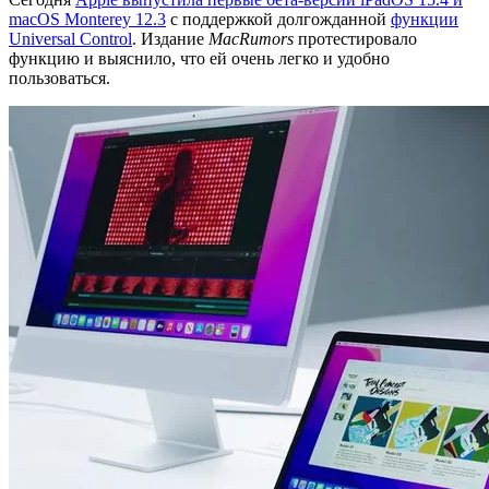
macOS Monterey 12.3
с поддержкой долгожданной
функции
Universal Control
. Издание
MacRumors
протестировало
функцию и выяснило, что ей очень легко и удобно
пользоваться.