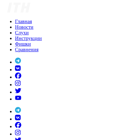
Skip
to
content
Главная
Новости
Слухи
Инструкции
Фишки
Сравнения