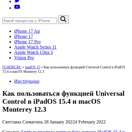
iPhone 17 Air
iPhone 17
iPhone 17 Pro
Apple Watch Series 11
Apple Watch Ultra 3
Vision Pro
IT-HERE.RU
»
ipadOS 15
»
Как пользоваться функцией Universal Control в iPadOS
15.4 и macOS Monterey 12.3
Инструкции
Как пользоваться функцией Universal
Control в iPadOS 15.4 и macOS
Monterey 12.3
Светлана Симагина
28 January 2022
4 February 2022
Сегодня
Apple выпустила первые бета-версии iPadOS 15.4 и