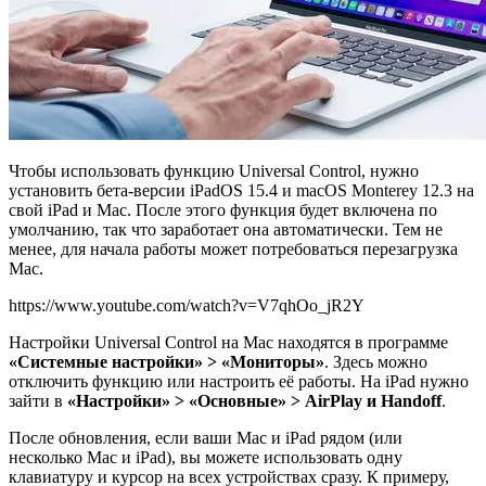
Чтобы использовать функцию Universal Control, нужно
установить бета-версии iPadOS 15.4 и macOS Monterey 12.3 на
свой iPad и Mac. После этого функция будет включена по
умолчанию, так что заработает она автоматически. Тем не
менее, для начала работы может потребоваться перезагрузка
Mac.
https://www.youtube.com/watch?v=V7qhOo_jR2Y
Настройки Universal Control на Mac находятся в программе
«Системные настройки» > «Мониторы»
. Здесь можно
отключить функцию или настроить её работы. На iPad нужно
зайти в
«Настройки» > «Основные» >
AirPlay
и
Handoff
.
После обновления, если ваши Mac и iPad рядом (или
несколько Mac и iPad), вы можете использовать одну
клавиатуру и курсор на всех устройствах сразу. К примеру,