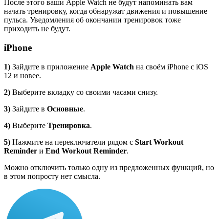
После этого ваши Apple Watch не будут напоминать вам
начать тренировку, когда обнаружат движения и повышение
пульса. Уведомления об окончании тренировок тоже
приходить не будут.
iPhone
1)
Зайдите в приложение
Apple
Watch
на своём iPhone с iOS
12 и новее.
2)
Выберите вкладку со своими часами снизу.
3)
Зайдите в
Основные
.
4)
Выберите
Тренировка
.
5)
Нажмите на переключатели рядом с
Start
Workout
Reminder
и
End
Workout
Reminder
.
Можно отключить только одну из предложенных функций, но
в этом попросту нет смысла.