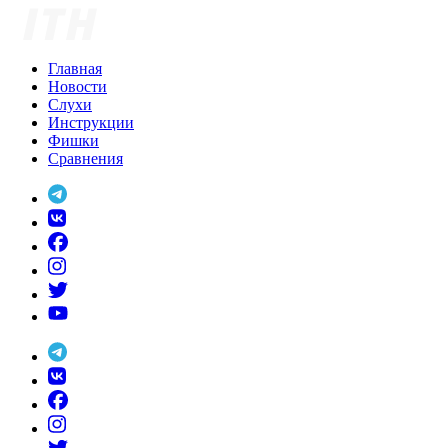
Skip
to
content
Главная
Новости
Слухи
Инструкции
Фишки
Сравнения