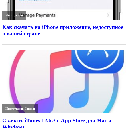
Инструкции
Как скачать на iPhone приложение, недоступное
в вашей стране
Инструкции
,
Фишки
Скачать iTunes 12.6.3 с App Store для Mac и
Windows