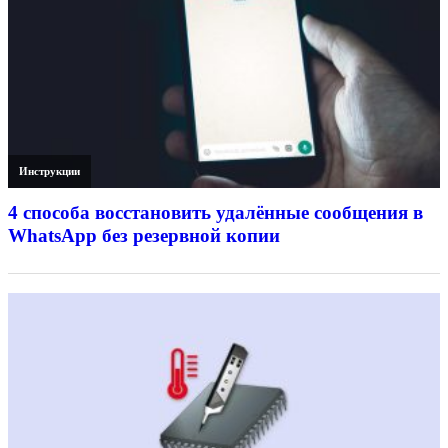
Инструкции
4 способа восстановить удалённые сообщения в
WhatsApp без резервной копии