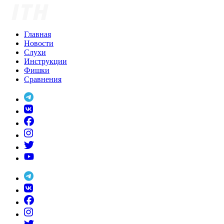
Skip
to
content
Главная
Новости
Слухи
Инструкции
Фишки
Сравнения