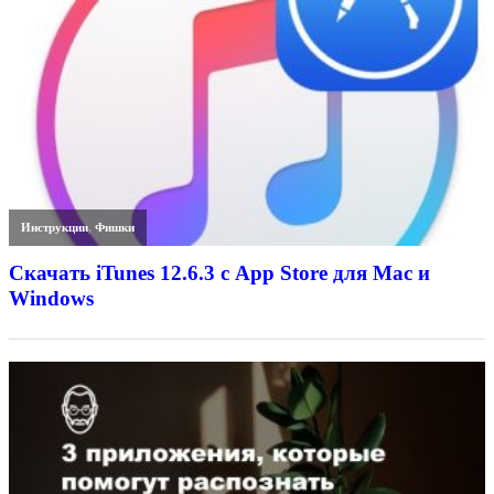
Инструкции
,
Фишки
Скачать iTunes 12.6.3 с App Store для Mac и
Windows