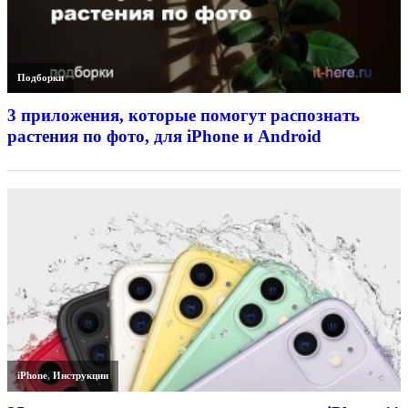
Подборки
3 приложения, которые помогут распознать
растения по фото, для iPhone и Android
iPhone
,
Инструкции