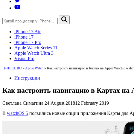
iPhone 17 Air
iPhone 17
iPhone 17 Pro
Apple Watch Series 11
Apple Watch Ultra 3
Vision Pro
IT-HERE.RU
»
Apple Watch
»
Как настроить навигацию в Картах на Apple Watch с watc
Инструкции
Как настроить навигацию в Картах на A
Светлана Симагина
24 August 2018
12 February 2019
В
watchOS 5
появились новые опции приложения Карты для App