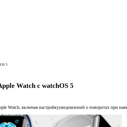
hOS 5
pple Watch с watchOS 5
le Watch, включая настройкууведомлений о поворотах при нав