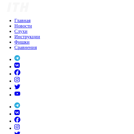
Skip
to
content
Главная
Новости
Слухи
Инструкции
Фишки
Сравнения