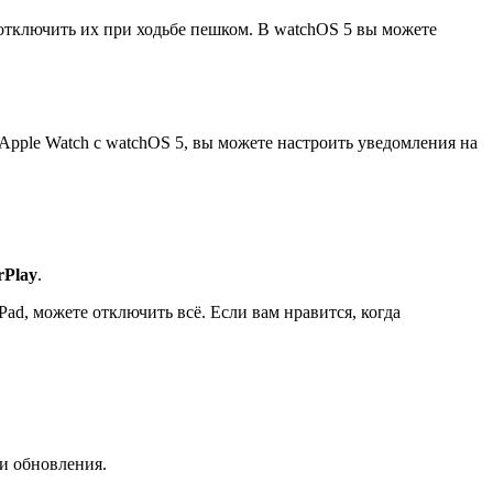
 отключить их при ходьбе пешком. В watchOS 5 вы можете
Apple Watch с watchOS 5, вы можете настроить уведомления на
rPlay
.
ad, можете отключить всё. Если вам нравится, когда
ии обновления.