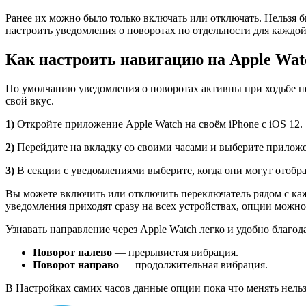
Ранее их можно было только включать или отключать. Нельзя б
настроить уведомления о поворотах по отдельности для каждой
Как настроить навигацию на Apple Wat
По умолчанию уведомления о поворотах активны при ходьбе пеш
свой вкус.
1)
Откройте приложение Apple Watch на своём iPhone с iOS 12.
2)
Перейдите на вкладку со своими часами и выберите прилож
3)
В секции с уведомлениями выберите, когда они могут отобр
Вы можете включить или отключить переключатель рядом с кажд
уведомления приходят сразу на всех устройствах, опции можн
Узнавать направление через Apple Watch легко и удобно благод
Поворот
налево
— прерывистая вибрация.
Поворот
направо
— продолжительная вибрация.
В Настройках самих часов данные опции пока что менять нельз