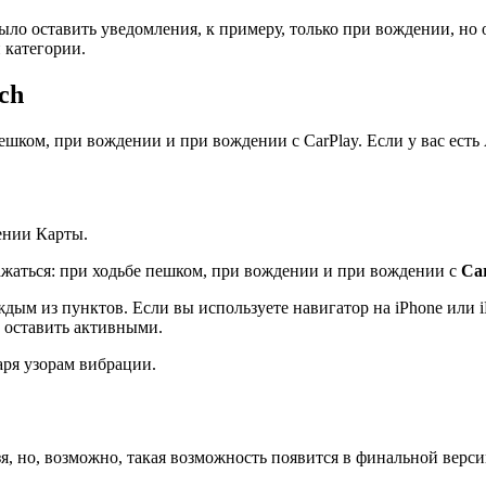
ыло оставить уведомления, к примеру, только при вождении, но
 категории.
ch
ком, при вождении и при вождении с CarPlay. Если у вас есть 
ении Карты.
ажаться: при ходьбе пешком, при вождении и при вождении с
Ca
ым из пунктов. Если вы используете навигатор на iPhone или iP
о оставить активными.
аря узорам вибрации.
я, но, возможно, такая возможность появится в финальной верс