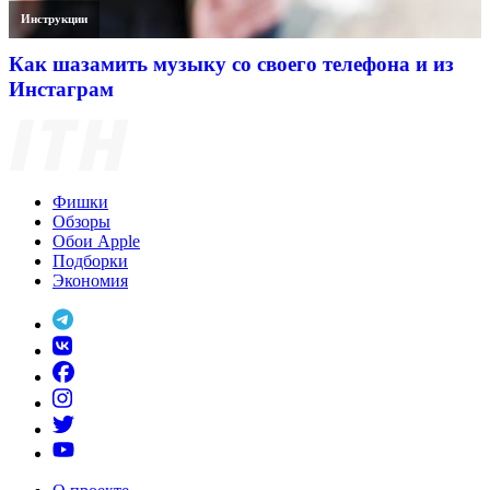
Инструкции
Как шазамить музыку со своего телефона и из
Инстаграм
Фишки
Обзоры
Обои Apple
Подборки
Экономия