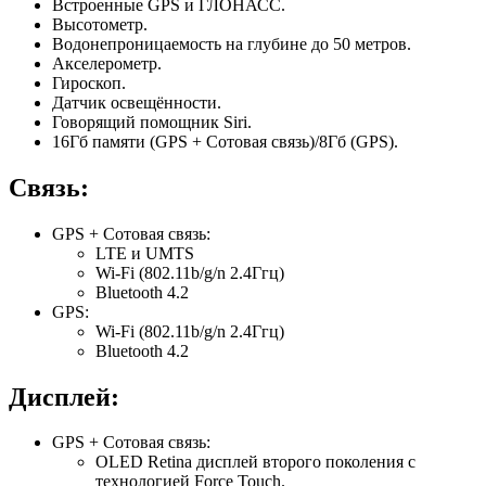
Встроенные GPS и ГЛОНАСС.
Высотометр.
Водонепроницаемость на глубине до 50 метров.
Акселерометр.
Гироскоп.
Датчик освещённости.
Говорящий помощник Siri.
16Гб памяти (GPS + Сотовая связь)/8Гб (GPS).
Связь:
GPS + Сотовая связь:
LTE и UMTS
Wi-Fi (802.11b/g/n 2.4Ггц)
Bluetooth 4.2
GPS:
Wi-Fi (802.11b/g/n 2.4Ггц)
Bluetooth 4.2
Дисплей:
GPS + Сотовая связь:
OLED Retina дисплей второго поколения с
технологией Force Touch.