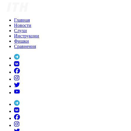
Skip
to
content
Главная
Новости
Слухи
Инструкции
Фишки
Сравнения