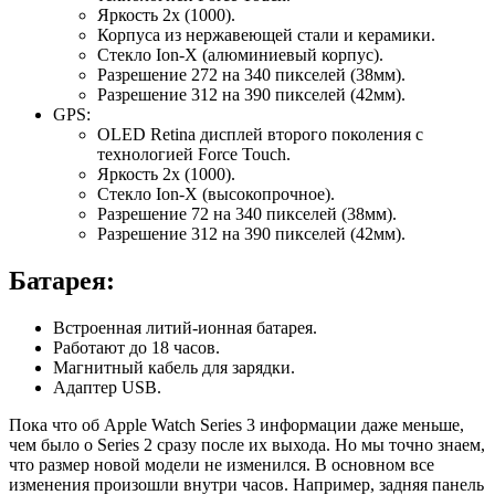
Яркость 2x (1000).
Корпуса из нержавеющей стали и керамики.
Стекло Ion-X (алюминиевый корпус).
Разрешение 272 на 340 пикселей (38мм).
Разрешение 312 на 390 пикселей (42мм).
GPS:
OLED Retina дисплей второго поколения с
технологией Force Touch.
Яркость 2x (1000).
Стекло Ion-X (высокопрочное).
Разрешение 72 на 340 пикселей (38мм).
Разрешение 312 на 390 пикселей (42мм).
Батарея:
Встроенная литий-ионная батарея.
Работают до 18 часов.
Магнитный кабель для зарядки.
Адаптер USB.
Пока что об Apple Watch Series 3 информации даже меньше,
чем было о Series 2 сразу после их выхода. Но мы точно знаем,
что размер новой модели не изменился. В основном все
изменения произошли внутри часов. Например, задняя панель