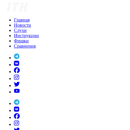
Skip
to
content
Главная
Новости
Слухи
Инструкции
Фишки
Сравнения