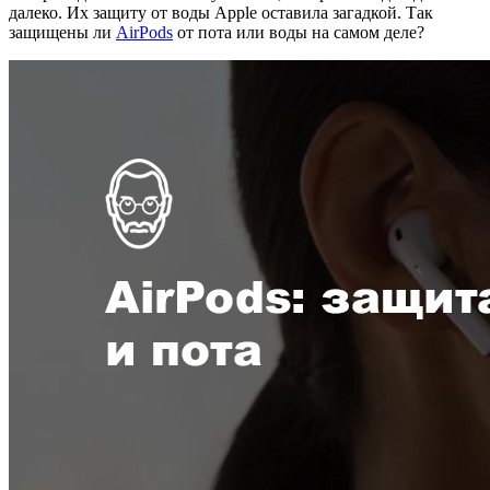
далеко. Их защиту от воды Apple оставила загадкой. Так
защищены ли
AirPods
от пота или воды на самом деле?