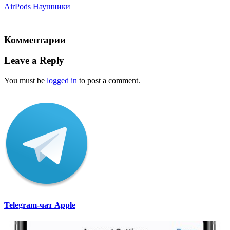
AirPods
Наушники
Комментарии
Leave a Reply
You must be
logged in
to post a comment.
Telegram-чат Apple