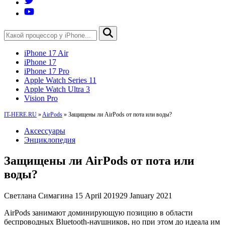
iPhone 17 Air
iPhone 17
iPhone 17 Pro
Apple Watch Series 11
Apple Watch Ultra 3
Vision Pro
IT-HERE.RU
»
AirPods
»
Защищены ли AirPods от пота или воды?
Аксессуары
Энциклопедия
Защищены ли AirPods от пота или
воды?
Светлана Симагина
15 April 2019
29 January 2021
AirPods занимают доминирующую позицию в области
беспроводных Bluetooth-наушников, но при этом до идеала им