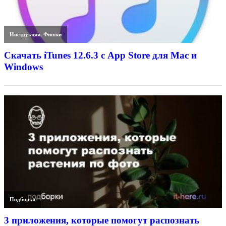
Инструкции
,
Фишки
Скачать iTunes 12.6.3 с App Store для Mac и
Windows
Подборки
3 приложения, которые помогут распознать