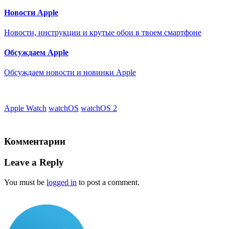
Новости Apple
Новости, инструкции и крутые обои в твоем смартфоне
Обсуждаем Apple
Обсуждаем новости и новинки Apple
Apple Watch
watchOS
watchOS 2
Комментарии
Leave a Reply
You must be
logged in
to post a comment.