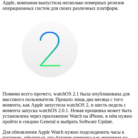
Apple, компания выпустила несколько номерных релизов
операционных систем для своих различных платформ.
Помимо всего прочего, watchOS 2.1 была опубликована для
массового пользователя. Прошло лишь два месяца с того
момента, как Apple запустила watchOS 2, и шесть недель с
момента запуска watchOS 2.0.1. Новая прошивка может быть
установлена через приложение Watch на iPhone, в нём нужно
пройти в секцию General и выбрать Software Update.
Для обновления Apple Watch нужно подсоединить часы к
питанию, убедиться, что батарея заряжена как минимум на