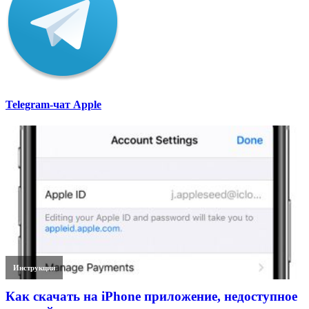
Telegram-чат Apple
Инструкции
Как скачать на iPhone приложение, недоступное