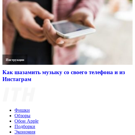
Инструкции
Как шазамить музыку со своего телефона и из
Инстаграм
Фишки
Обзоры
Обои Apple
Подборки
Экономия