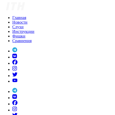
Skip
to
content
Главная
Новости
Слухи
Инструкции
Фишки
Сравнения