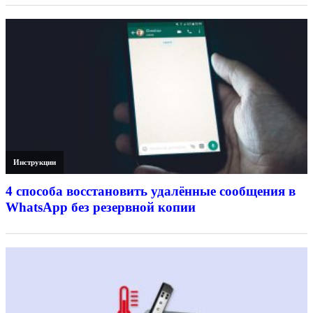
Инструкции
4 способа восстановить удалённые сообщения в
WhatsApp без резервной копии