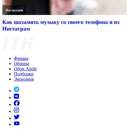
Инструкции
Как шазамить музыку со своего телефона и из
Инстаграм
Фишки
Обзоры
Обои Apple
Подборки
Экономия