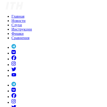
Skip
to
content
Главная
Новости
Слухи
Инструкции
Фишки
Сравнения