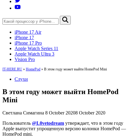
iPhone 17 Air
iPhone 17
iPhone 17 Pro
Apple Watch Series 11
Apple Watch Ultra 3
Vision Pro
IT-HERE.RU
»
HomePod
»
В этом году может выйти HomePod Mini
Слухи
В этом году может выйти HomePod
Mini
Светлана Симагина
8 October 2020
8 October 2020
Пользователь
@
L
0
vetodream
утверждает, что в этом году
Apple выпустит упрощенную версию колонки HomePod —
HomePod mini.