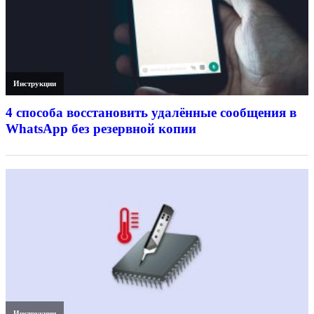
Инструкции
4 способа восстановить удалённые сообщения в
WhatsApp без резервной копии
Инструкции