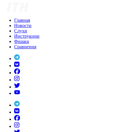
Skip
to
content
Главная
Новости
Слухи
Инструкции
Фишки
Сравнения