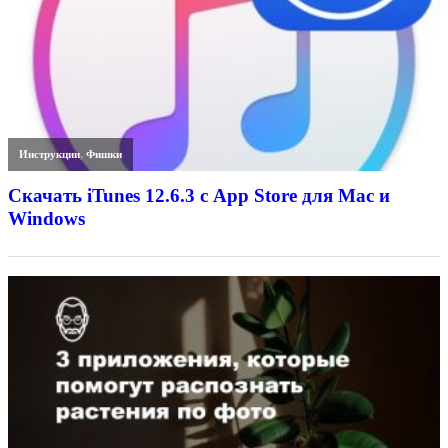
Инструкции
,
Фишки
Скачать iTunes 12.6.3 с App Store для Mac и
Windows