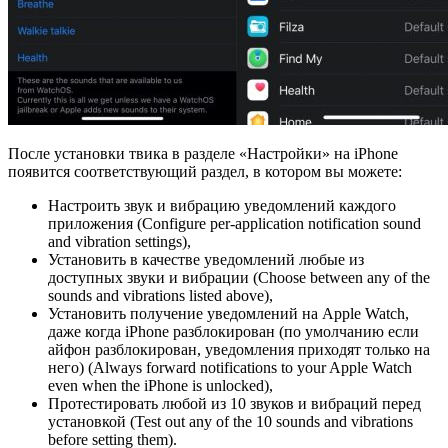
После установки твика в разделе «Настройки» на iPhone
появится соответствующий раздел, в котором вы можете:
Настроить звук и вибрацию уведомлений каждого
приложения (Configure per-application notification sound
and vibration settings),
Установить в качестве уведомлений любые из
доступных звуки и вибрации (Choose between any of the
sounds and vibrations listed above),
Установить получение уведомлений на Apple Watch,
даже когда iPhone разблокирован (по умолчанию если
айфон разблокирован, уведомления приходят только на
него) (Always forward notifications to your Apple Watch
even when the iPhone is unlocked),
Протестировать любой из 10 звуков и вибраций перед
установкой (Test out any of the 10 sounds and vibrations
before setting them).