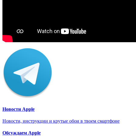
Новости Apple
Новости, инструкции и крутые обои в твоем смартфоне
Обсуждаем Apple