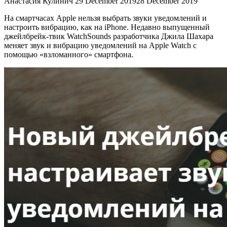
Анастасия Кулинич
29 December 2019
28 December 2019
На смартчасах Apple нельзя выбрать звуки уведомлений и
настроить вибрацию, как на iPhone. Недавно выпущенный
джейлбрейк-твик WatchSounds разработчика Джила Шахара
меняет звук и вибрацию уведомлений на Apple Watch с
помощью «взломанного» смартфона.