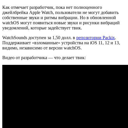
Как отмечает разработчик, пока нет полноценного
джейлбрейка Apple Watch, пользователи не могут добавить
собственные звуки и ритмы вибрации. Но в обновленной
watchOS могут появиться новые звуки и рисунки вибраций
уведомлений, которые задействует твик.
WatchSounds доступен за 1,50 долл. в
репозитории Packix
.
Поддерживает «взломанные» устройства на iOS 11, 12 и 13,
видимо, независимо от версии watchOS.
Видео от разработчика — что делает твик: