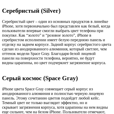
Серебристый (Silver)
Серебристый цвет – один из основных продуктов в линейке
iPhone, хотя первоначально был представлен как белый, когда
пользователи впервые смогли выбрать цвет телефона при
покупке. Как “золото” и “розовое золото”, iPhone в
серебристом исполнении имеет белую переднюю панель и
отделку на заднем корпусе. Задний корпус серебристого цвета
сделан из анодированного алюминия, который светлее, чем
оттенок модели Space Gray. Благодаря белой лицевой
панели на поверхности телефона, вероятно, не будут
видны царапины, но цвет подчеркнет загрязнение корпуса.
Серый космос (Space Gray)
iPhone цвета Space Gray совмещает серый корпус из
анодированного алюминия и полностью черную лицевую
панель. Этому сочетанию цветов подойдет любой кейс.
Темный цвет не только выглядит эффектно, но и
скрывает загрязнения корпуса, хотя царапины на нем видны
еще сильнее, чем на белом iPhone. Пользователи отмечают,