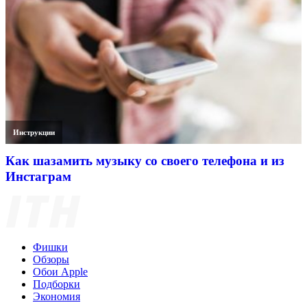
Инструкции
Как шазамить музыку со своего телефона и из
Инстаграм
Фишки
Обзоры
Обои Apple
Подборки
Экономия