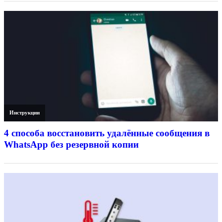
Инструкции
4 способа восстановить удалённые сообщения в
WhatsApp без резервной копии