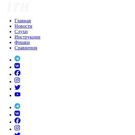
Skip
to
content
Главная
Новости
Слухи
Инструкции
Фишки
Сравнения