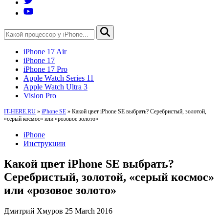
iPhone 17 Air
iPhone 17
iPhone 17 Pro
Apple Watch Series 11
Apple Watch Ultra 3
Vision Pro
IT-HERE.RU
»
iPhone SE
»
Какой цвет iPhone SE выбрать? Серебристый, золотой,
«серый космос» или «розовое золото»
iPhone
Инструкции
Какой цвет iPhone SE выбрать?
Серебристый, золотой, «серый космос»
или «розовое золото»
Дмитрий Хмуров
25 March 2016