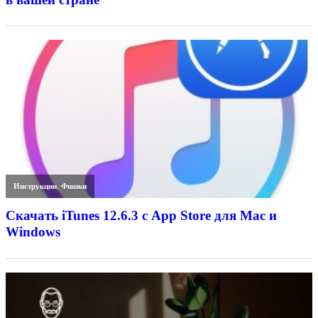
Инструкции
,
Фишки
Скачать iTunes 12.6.3 с App Store для Mac и
Windows