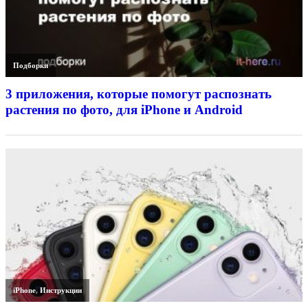
Подборки
3 приложения, которые помогут распознать
растения по фото, для iPhone и Android
iPhone
,
Инструкции