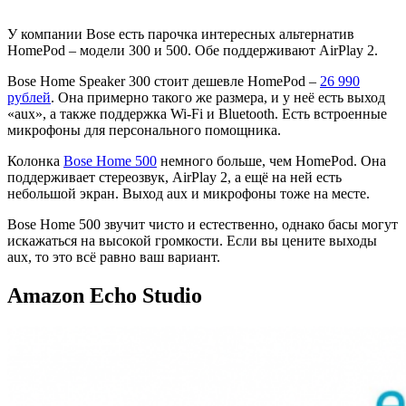
У компании Bose есть парочка интересных альтернатив
HomePod – модели 300 и 500. Обе поддерживают AirPlay 2.
Bose Home Speaker 300 стоит дешевле HomePod –
26 990
рублей
. Она примерно такого же размера, и у неё есть выход
«aux», а также поддержка Wi-Fi и Bluetooth. Есть встроенные
микрофоны для персонального помощника.
Колонка
Bose Home 500
немного больше, чем HomePod. Она
поддерживает стереозвук, AirPlay 2, а ещё на ней есть
небольшой экран. Выход aux и микрофоны тоже на месте.
Bose Home 500 звучит чисто и естественно, однако басы могут
искажаться на высокой громкости. Если вы цените выходы
aux, то это всё равно ваш вариант.
Amazon Echo Studio