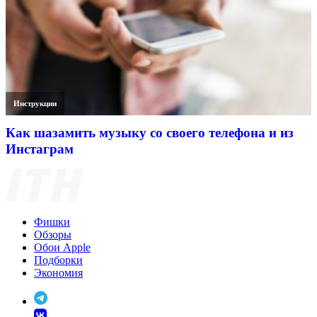
Инструкции
Как шазамить музыку со своего телефона и из
Инстаграм
Фишки
Обзоры
Обои Apple
Подборки
Экономия