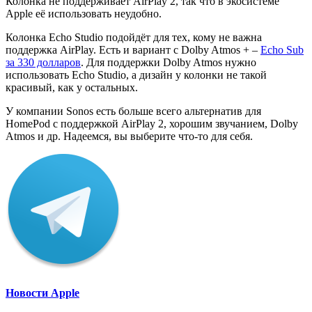
Колонка не поддерживает AirPlay 2, так что в экосистеме
Apple её использовать неудобно.
Колонка Echo Studio подойдёт для тех, кому не важна
поддержка AirPlay. Есть и вариант с Dolby Atmos + –
Echo Sub
за 330 долларов
. Для поддержки Dolby Atmos нужно
использовать Echo Studio, а дизайн у колонки не такой
красивый, как у остальных.
У компании Sonos есть больше всего альтернатив для
HomePod с поддержкой AirPlay 2, хорошим звучанием, Dolby
Atmos и др. Надеемся, вы выберите что-то для себя.
Новости Apple