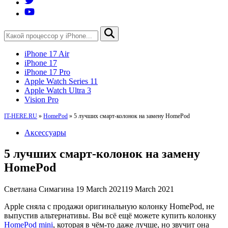
iPhone 17 Air
iPhone 17
iPhone 17 Pro
Apple Watch Series 11
Apple Watch Ultra 3
Vision Pro
IT-HERE.RU
»
HomePod
»
5 лучших смарт-колонок на замену HomePod
Аксессуары
5 лучших смарт-колонок на замену
HomePod
Светлана Симагина
19 March 2021
19 March 2021
Apple сняла с продажи оригинальную колонку HomePod, не
выпустив альтернативы. Вы всё ещё можете купить колонку
HomePod mini
, которая в чём-то даже лучше, но звучит она