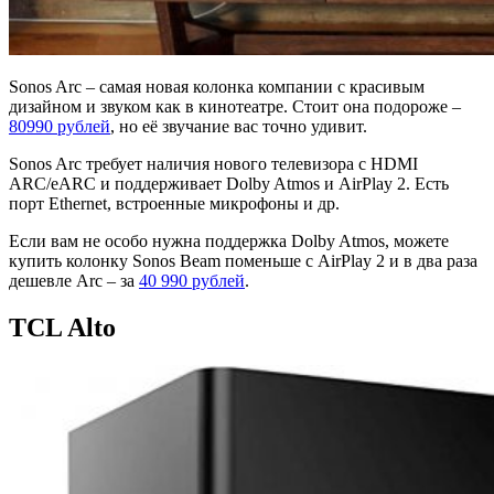
Sonos Arc – самая новая колонка компании с красивым
дизайном и звуком как в кинотеатре. Стоит она подороже –
80990 рублей
, но её звучание вас точно удивит.
Sonos Arc требует наличия нового телевизора с HDMI
ARC/eARC и поддерживает Dolby Atmos и AirPlay 2. Есть
порт Ethernet, встроенные микрофоны и др.
Если вам не особо нужна поддержка Dolby Atmos, можете
купить колонку Sonos Beam поменьше с AirPlay 2 и в два раза
дешевле Arc – за
40 990 рублей
.
TCL Alto