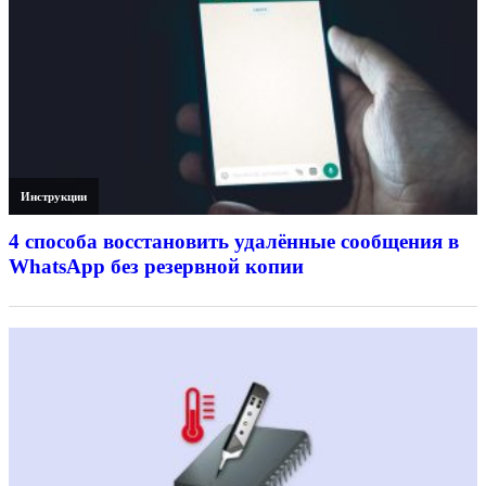
Инструкции
4 способа восстановить удалённые сообщения в
WhatsApp без резервной копии