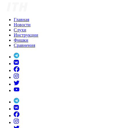
Skip
to
content
Главная
Новости
Слухи
Инструкции
Фишки
Сравнения