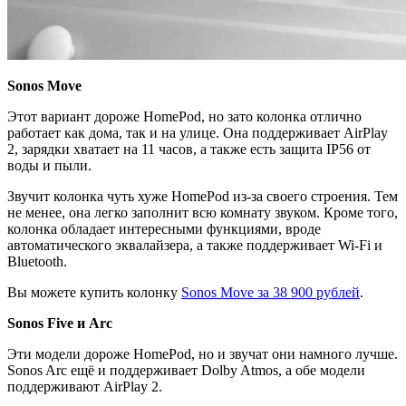
Sonos Move
Этот вариант дороже HomePod, но зато колонка отлично
работает как дома, так и на улице. Она поддерживает AirPlay
2, зарядки хватает на 11 часов, а также есть защита IP56 от
воды и пыли.
Звучит колонка чуть хуже HomePod из-за своего строения. Тем
не менее, она легко заполнит всю комнату звуком. Кроме того,
колонка обладает интересными функциями, вроде
автоматического эквалайзера, а также поддерживает Wi-Fi и
Bluetooth.
Вы можете купить колонку
Sonos Move за 38 900 рублей
.
Sonos Five
и
Arc
Эти модели дороже HomePod, но и звучат они намного лучше.
Sonos Arc ещё и поддерживает Dolby Atmos, а обе модели
поддерживают AirPlay 2.