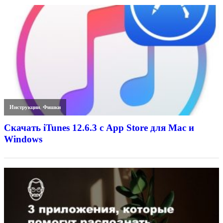
Инструкции
,
Фишки
Скачать iTunes 12.6.3 с App Store для Mac и
Windows