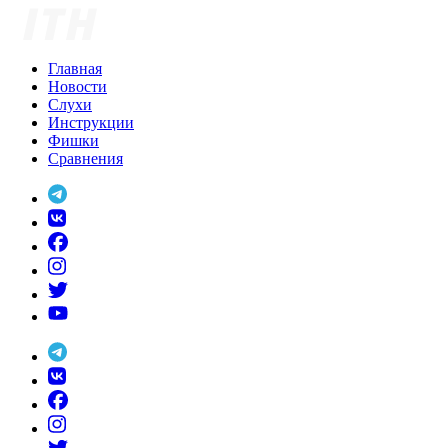
Skip
to
content
Главная
Новости
Слухи
Инструкции
Фишки
Сравнения