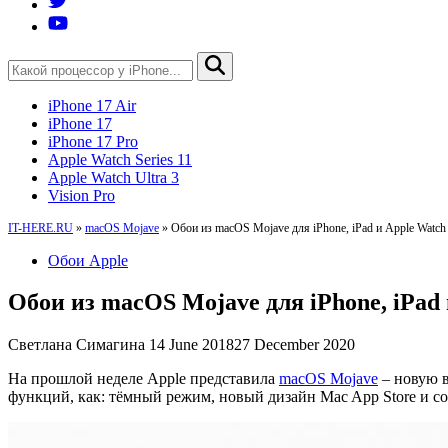
iPhone 17 Air
iPhone 17
iPhone 17 Pro
Apple Watch Series 11
Apple Watch Ultra 3
Vision Pro
IT-HERE.RU
»
macOS Mojave
»
Обои из macOS Mojave для iPhone, iPad и Apple Watch
Обои Apple
Обои из macOS Mojave для iPhone, iPad
Светлана Симагина
14 June 2018
27 December 2020
На прошлой неделе Apple представила
macOS Mojave
– новую в
функций, как: тёмный режим, новый дизайн Mac App Store и с