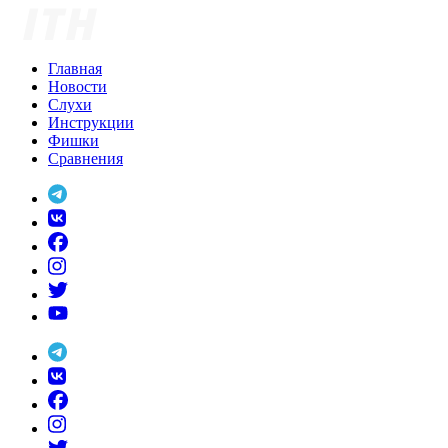
Skip
to
content
Главная
Новости
Слухи
Инструкции
Фишки
Сравнения