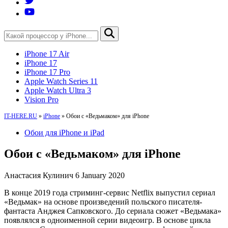
iPhone 17 Air
iPhone 17
iPhone 17 Pro
Apple Watch Series 11
Apple Watch Ultra 3
Vision Pro
IT-HERE.RU
»
iPhone
»
Обои с «Ведьмаком» для iPhone
Обои для iPhone и iPad
Обои с «Ведьмаком» для iPhone
Анастасия Кулинич
6 January 2020
В конце 2019 года стриминг-сервис Netflix выпустил сериал
«Ведьмак» на основе произведений польского писателя-
фантаста Анджея Сапковского. До сериала сюжет «Ведьмака»
появлялся в одноименной серии видеоигр. В основе цикла