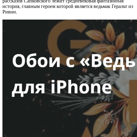
рассказов Сапковского лежит средневековая фантазийная
история, главным героем которой является ведьмак Геральт из
Ривии.