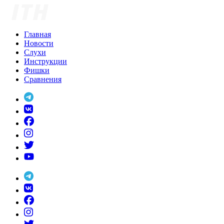
Skip
to
content
Главная
Новости
Слухи
Инструкции
Фишки
Сравнения