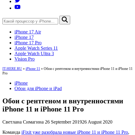
iPhone 17 Air
iPhone 17
iPhone 17 Pro
Apple Watch Series 11
Apple Watch Ultra 3
Vision Pro
IT-HERE.RU
»
iPhone 11
»
Обои с рентгеном и внутренностями iPhone 11 и iPhone 11
Pro
iPhone
Обои для iPhone и iPad
Обои с рентгеном и внутренностями
iPhone 11 и iPhone 11 Pro
Светлана Симагина
26 September 2019
26 August 2020
Команда
iFixit уже разобрала новые iPhone 11 и iPhone 11 Pro
,