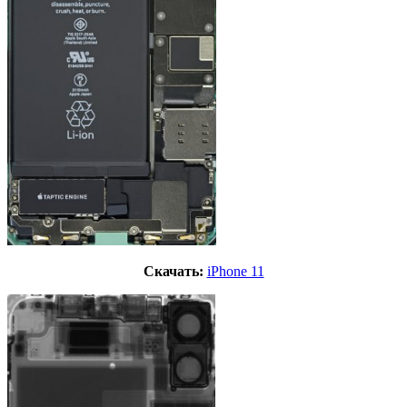
Скачать:
iPhone 11