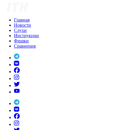
Skip
to
content
Главная
Новости
Слухи
Инструкции
Фишки
Сравнения