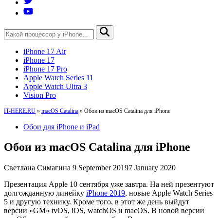
iPhone 17 Air
iPhone 17
iPhone 17 Pro
Apple Watch Series 11
Apple Watch Ultra 3
Vision Pro
IT-HERE.RU
»
macOS Catalina
»
Обои из macOS Catalina для iPhone
Обои для iPhone и iPad
Обои из macOS Catalina для iPhone
Светлана Симагина
9 September 2019
7 January 2020
Презентация Apple 10 сентября уже завтра. На ней презентуют
долгожданную линейку
iPhone 2019
, новые Apple Watch Series
5 и другую технику. Кроме того, в этот же день выйдут
версии «GM» tvOS, iOS, watchOS и macOS. В новой версии