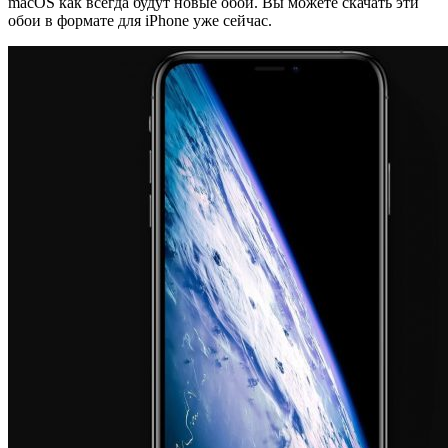
macOS как всегда будут новые обои. Вы можете скачать эти
обои в формате для iPhone уже сейчас.