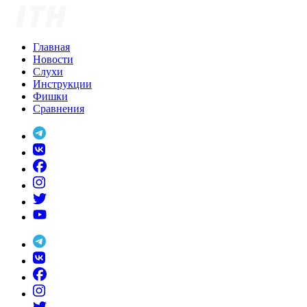
Skip
to
content
Главная
Новости
Слухи
Инструкции
Фишки
Сравнения