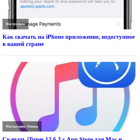
Инструкции
Как скачать на iPhone приложение, недоступное
в вашей стране
Инструкции
,
Фишки
Скачать iTunes 12.6.3 с App Store для Mac и