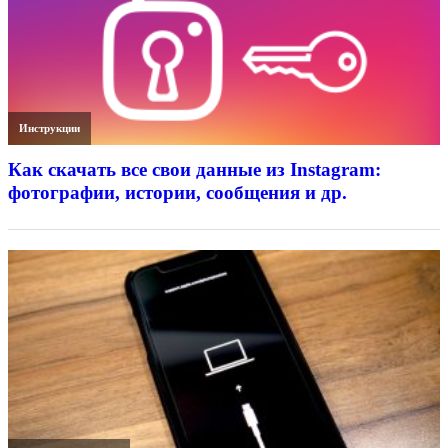
Инструкции
Как скачать все свои данные из Instagram:
фотографии, истории, сообщения и др.