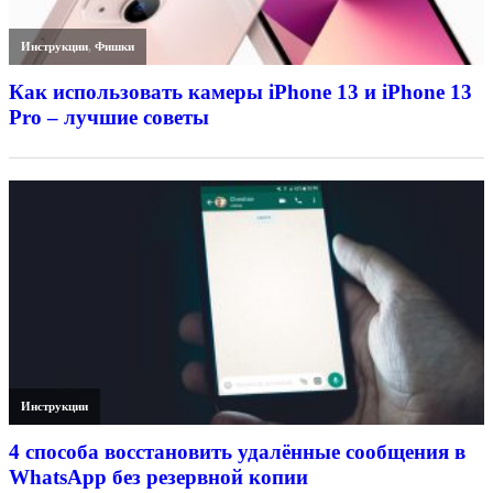
Инструкции
,
Фишки
Как использовать камеры iPhone 13 и iPhone 13
Pro – лучшие советы
Инструкции
4 способа восстановить удалённые сообщения в
WhatsApp без резервной копии