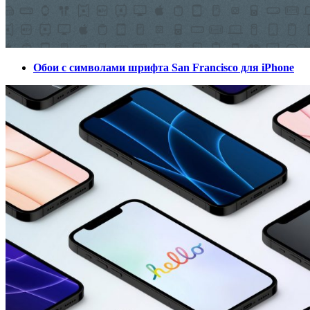
Обои с символами шрифта San Francisco для iPhone