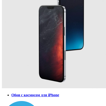
Обои с космосом для iPhone