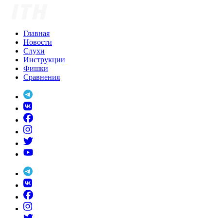
Skip
to
content
Главная
Новости
Слухи
Инструкции
Фишки
Сравнения