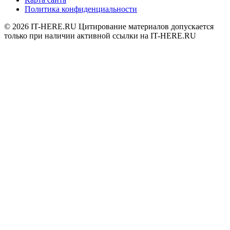
Политика конфиденциальности
© 2026
IT-HERE.RU
Цитирование материалов допускается
только при наличии активной ссылки на IT-HERE.RU