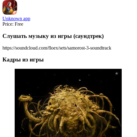
Unknown app
Price:
Free
Слушать музыку из игры (саундтрек)
https://soundcloud.com/floex/sets/samorost-3-soundtrack
Кадры из игры