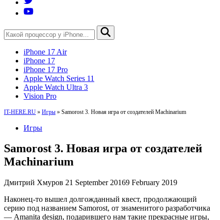
iPhone 17 Air
iPhone 17
iPhone 17 Pro
Apple Watch Series 11
Apple Watch Ultra 3
Vision Pro
IT-HERE.RU
»
Игры
»
Samorost 3. Новая игра от создателей Machinarium
Игры
Samorost 3. Новая игра от создателей
Machinarium
Дмитрий Хмуров
21 September 2016
9 February 2019
Наконец-то вышел долгожданный квест, продолжающий
серию под названием Samorost, от знаменитого разработчика
— Amanita design, подарившего нам такие прекрасные игры,