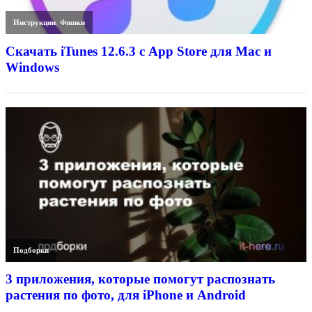
Инструкции
,
Фишки
Скачать iTunes 12.6.3 с App Store для Mac и
Windows
Подборки
3 приложения, которые помогут распознать
растения по фото, для iPhone и Android