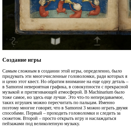
Создание игры
Самым сложным в создании этой игры, определенно, было
придумать эти многочисленные головоломки, ради которых я
и ценю этот квест. Но обратим внимание на еще одну деталь –
в Samorost невероятная графика, в совокупности с прекрасной
музыкой и притягивающей атмосферой. В Machinarium было
тоже самое, но здесь еще лучше. Это что-то непередаваемое,
таких игрушек можно пересчитать по пальцам. Именно
поэтому многие говорят, что в Samorost 3 можно играть двумя
способами. Первый – проходить головоломки и следить за
сюжетом. Второй – просто открыть игру и наслаждаться
пейзажами под великолепную музыку.