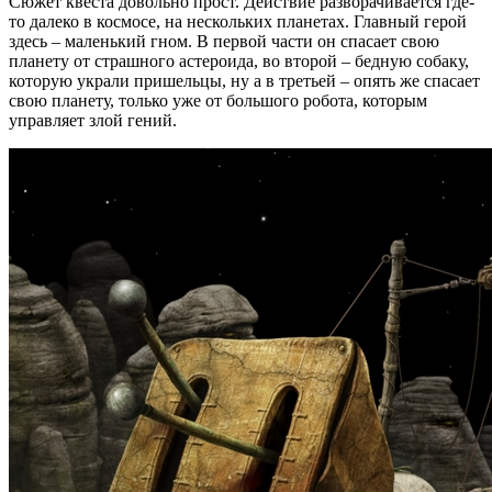
Сюжет квеста довольно прост. Действие разворачивается где-
то далеко в космосе, на нескольких планетах. Главный герой
здесь – маленький гном. В первой части он спасает свою
планету от страшного астероида, во второй – бедную собаку,
которую украли пришельцы, ну а в третьей – опять же спасает
свою планету, только уже от большого робота, которым
управляет злой гений.