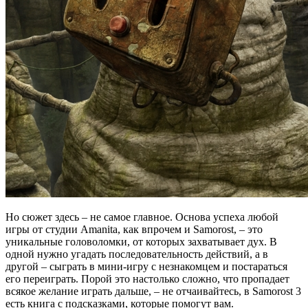
Но сюжет здесь – не самое главное. Основа успеха любой
игры от студии Amanita, как впрочем и Samorost, – это
уникальные головоломки, от которых захватывает дух. В
одной нужно угадать последовательность действий, а в
другой – сыграть в мини-игру с незнакомцем и постараться
его переиграть. Порой это настолько сложно, что пропадает
всякое желание играть дальше, – не отчаивайтесь, в Samorost 3
есть книга с подсказками, которые помогут вам.