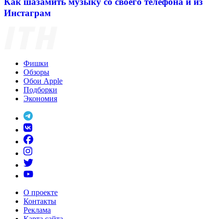
Как шазамить музыку со своего телефона и из
Инстаграм
Фишки
Обзоры
Обои Apple
Подборки
Экономия
О проекте
Контакты
Реклама
Карта сайта