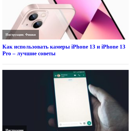
Инструкции
,
Фишки
Как использовать камеры iPhone 13 и iPhone 13
Pro – лучшие советы
Инструкции