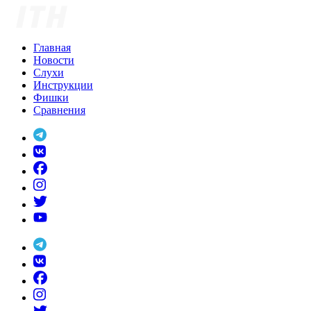
Skip
to
content
Главная
Новости
Слухи
Инструкции
Фишки
Сравнения