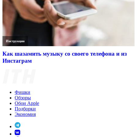
Инструкции
Как шазамить музыку со своего телефона и из
Инстаграм
Фишки
Обзоры
Обои Apple
Подборки
Экономия