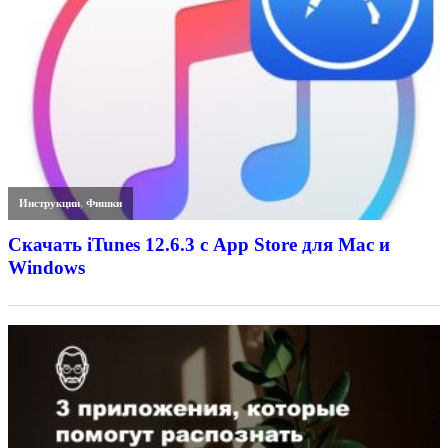
Инструкции
,
Фишки
Скачать iTunes 12.6.3 с App Store для Mac и
Windows