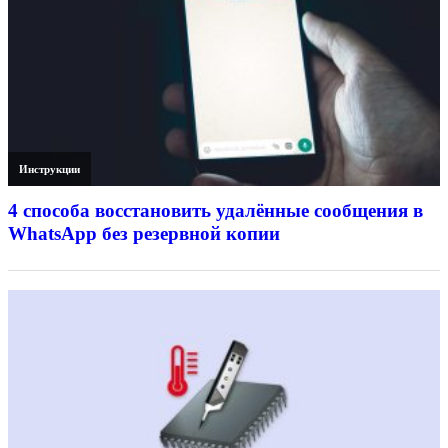
Инструкции
4 способа восстановить удалённые сообщения в
WhatsApp без резервной копии