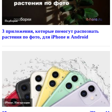
Подборки
3 приложения, которые помогут распознать
растения по фото, для iPhone и Android
iPhone
,
Инструкции