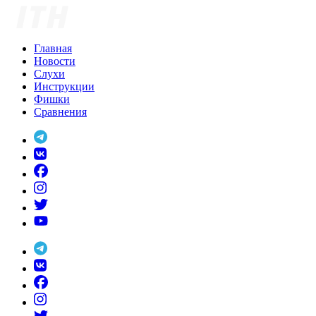
Skip
to
content
Главная
Новости
Слухи
Инструкции
Фишки
Сравнения