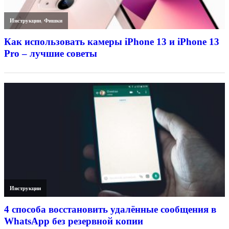
Инструкции
,
Фишки
Как использовать камеры iPhone 13 и iPhone 13
Pro – лучшие советы
Инструкции
4 способа восстановить удалённые сообщения в
WhatsApp без резервной копии