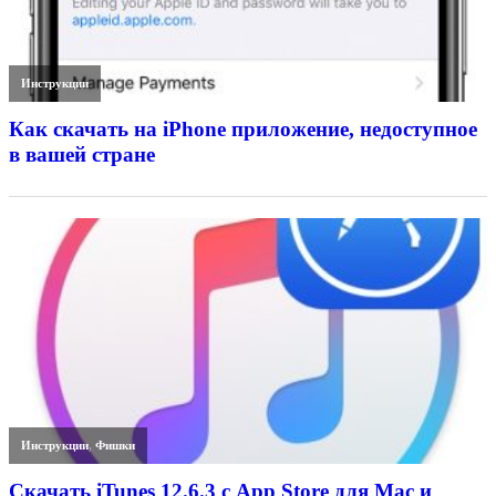
Инструкции
Как скачать на iPhone приложение, недоступное
в вашей стране
Инструкции
,
Фишки
Скачать iTunes 12.6.3 с App Store для Mac и