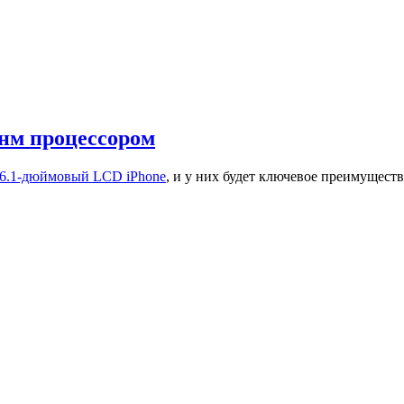
7нм процессором
 6.1-дюймовый LCD iPhone
, и у них будет ключевое преимущест