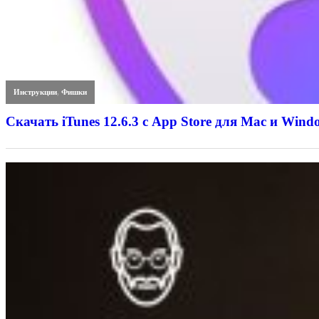
Инструкции
,
Фишки
Скачать iTunes 12.6.3 с App Store для Mac и Wind