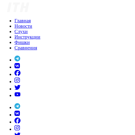
Skip
to
content
Главная
Новости
Слухи
Инструкции
Фишки
Сравнения