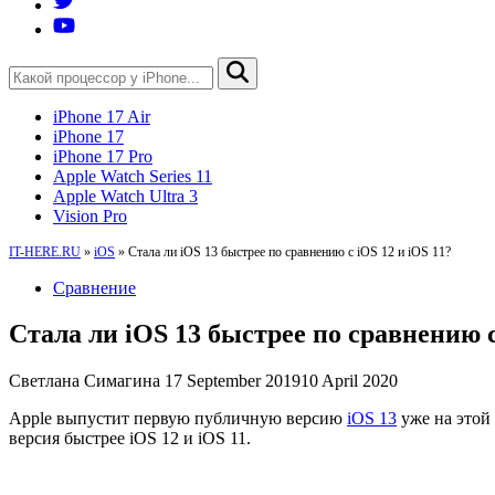
iPhone 17 Air
iPhone 17
iPhone 17 Pro
Apple Watch Series 11
Apple Watch Ultra 3
Vision Pro
IT-HERE.RU
»
iOS
»
Стала ли iOS 13 быстрее по сравнению с iOS 12 и iOS 11?
Сравнение
Стала ли iOS 13 быстрее по сравнению с
Светлана Симагина
17 September 2019
10 April 2020
Apple выпустит первую публичную версию
iOS 13
уже на этой
версия быстрее iOS 12 и iOS 11.