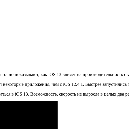
ни точно показывают, как iOS 13 влияет на производительность с
кал некоторые приложения, чем с iOS 12.4.1. Быстрее запустилис
ться в iOS 13. Возможность, скорость не выросла в целых два ра