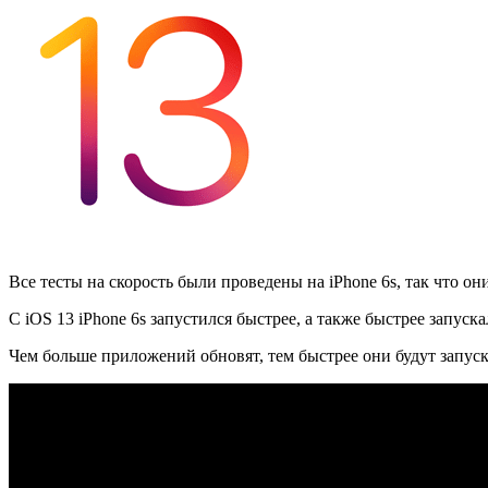
Все тесты на скорость были проведены на iPhone 6s, так что о
С iOS 13 iPhone 6s запустился быстрее, а также быстрее запус
Чем больше приложений обновят, тем быстрее они будут запуска