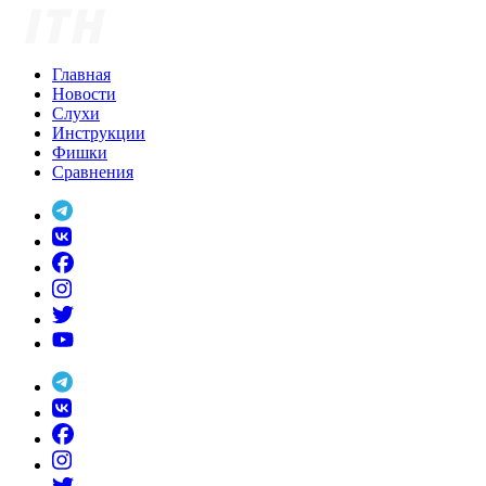
Skip
to
content
Главная
Новости
Слухи
Инструкции
Фишки
Сравнения