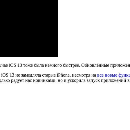
 случае iOS 13 тоже была немного быстрее. Обновлённые приложен
iOS 13 не замедляла старые iPhone, несмотря на
все новые функ
лько радует нас новинками, но и ускорила запуск приложений в