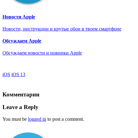
Новости Apple
Новости, инструкции и крутые обои в твоем смартфоне
Обсуждаем Apple
Обсуждаем новости и новинки Apple
iOS
iOS 13
Комментарии
Leave a Reply
You must be
logged in
to post a comment.