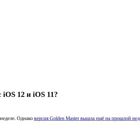
 iOS 12 и iOS 11?
 неделе. Однако
версия Golden Master вышла ещё на прошлой нед