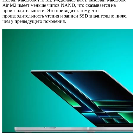
Air M2 имеет меньше чипов NAND, что сказывается на
производительности. Это приводит к тому, что
производительность чтения и записи SSD значительно ниже,
чем у предыдущего поколения.