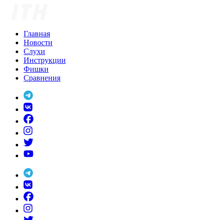
Skip
to
content
Главная
Новости
Слухи
Инструкции
Фишки
Сравнения