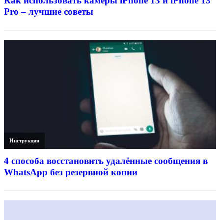
Как использовать камеры iPhone 13 и iPhone 13
Pro – лучшие советы
Инструкции
4 способа восстановить удалённые сообщения в
WhatsApp без резервной копии