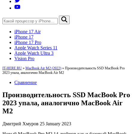
iPhone 17 Air
iPhone 17
iPhone 17 Pro
Apple Watch Series 11
Apple Watch Ultra 3
Vision Pro
IT-HERE.RU
»
MacBook Air M2 (2022)
»
Производительность SSD MacBook Pro
2023 упала, аналогично MacBook Air M2
Сравнение
Производительность SSD MacBook Pro
2023 упала, аналогично MacBook Air
M2
Дмитрий Хмуров
25 January 2023
Новый MacBook Pro M2 14-дюймов как и базовый MacBook