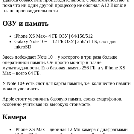
пока что ни один другой процессор не обогнал A12 Bionic в
плане производительности.
ОЗУ и память
iPhone XS Max– 4 ГБ ОЗУ | 64/156/512
Galaxy Note 10+ – 12 ГБ ОЗУ | 256/51 ГБ, слот для
microSD
Здесь побеждает Note 10+, у которого в три раза больше
оперативной памяти. Он просто монстр в плане
мультизадачности. Его базовая память 256 ГБ, а у iPhone XS
Max – всего 64 ГБ.
У Note 10+ есть слот для карты памяти, т.е. количество памяти
можно увеличить.
Apple стоит увеличить базовую память своих смартфонов,
особенно учитывая их высокую стоимость.
Камера
iPhone XS Max – двойная 12 Мп камера с диафрагмами