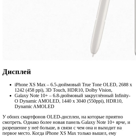
Дисплей
iPhone XS Max – 6.5-дюймовый True Tone OLED, 2688 x
1242 (458 ppi), 3D Touch, HDR10, Dolby Vision,
Galaxy Note 10+ – 6.8-дюймовый закруглённый Infinity-
O Dynamic AMOLED, 1440 x 3040 (550ppi), HDR10,
Dynamic AMOLED
У обоих смартфонов OLED-дисплеи, на которые приятно
смотреть. Однако более новая панель Galaxy Note 10+ ярче, и
разрешение у неё больше, в связи с чем она и выходит на
первое место. Когда iPhone XS Max только вышел, ему