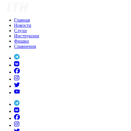
Skip
to
content
Главная
Новости
Слухи
Инструкции
Фишки
Сравнения