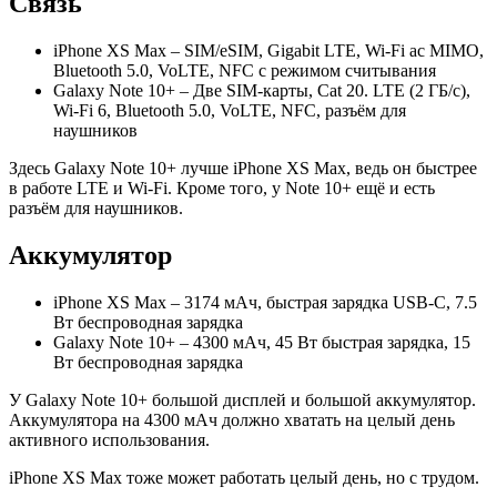
Связь
iPhone XS Max – SIM/eSIM, Gigabit LTE, Wi-Fi ac MIMO,
Bluetooth 5.0, VoLTE, NFC с режимом считывания
Galaxy Note 10+ – Две SIM-карты, Cat 20. LTE (2 ГБ/с),
Wi-Fi 6, Bluetooth 5.0, VoLTE, NFC, разъём для
наушников
Здесь Galaxy Note 10+ лучше iPhone XS Max, ведь он быстрее
в работе LTE и Wi-Fi. Кроме того, у Note 10+ ещё и есть
разъём для наушников.
Аккумулятор
iPhone XS Max – 3174 мАч, быстрая зарядка USB-C, 7.5
Вт беспроводная зарядка
Galaxy Note 10+ – 4300 мАч, 45 Вт быстрая зарядка, 15
Вт беспроводная зарядка
У Galaxy Note 10+ большой дисплей и большой аккумулятор.
Аккумулятора на 4300 мАч должно хватать на целый день
активного использования.
iPhone XS Max тоже может работать целый день, но с трудом.