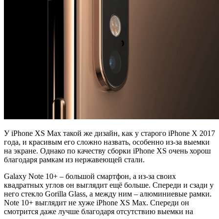
У iPhone XS Max такой же дизайн, как у старого iPhone X 2017
года, и красивым его сложно назвать, особенно из-за выемки
на экране. Однако по качеству сборки iPhone XS очень хорош
благодаря рамкам из нержавеющей стали.
Galaxy Note 10+ – большой смартфон, а из-за своих
квадратных углов он выглядит ещё больше. Спереди и сзади у
него стекло Gorilla Glass, а между ним – алюминиевые рамки.
Note 10+ выглядит не хуже iPhone XS Max. Спереди он
смотрится даже лучше благодаря отсутствию выемки на