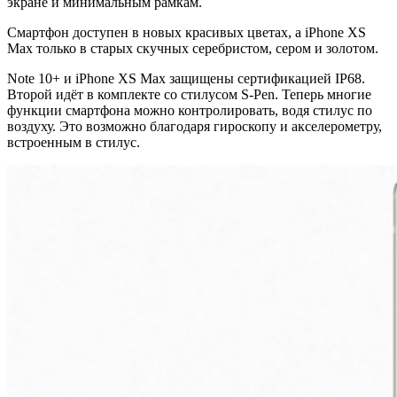
экране и минимальным рамкам.
Смартфон доступен в новых красивых цветах, а iPhone XS
Max только в старых скучных серебристом, сером и золотом.
Note 10+ и iPhone XS Max защищены сертификацией IP68.
Второй идёт в комплекте со стилусом S-Pen. Теперь многие
функции смартфона можно контролировать, водя стилус по
воздуху. Это возможно благодаря гироскопу и акселерометру,
встроенным в стилус.