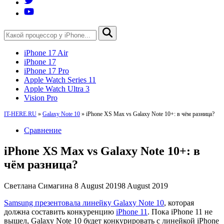
iPhone 17 Air
iPhone 17
iPhone 17 Pro
Apple Watch Series 11
Apple Watch Ultra 3
Vision Pro
IT-HERE.RU
»
Galaxy Note 10
»
iPhone XS Max vs Galaxy Note 10+: в чём разница?
Сравнение
iPhone XS Max vs Galaxy Note 10+: в
чём разница?
Светлана Симагина
8 August 2019
8 August 2019
Samsung презентовала линейку Galaxy Note 10
, которая
должна составить конкуренцию
iPhone 11
. Пока iPhone 11 не
вышел, Galaxy Note 10 будет конкурировать с линейкой iPhone