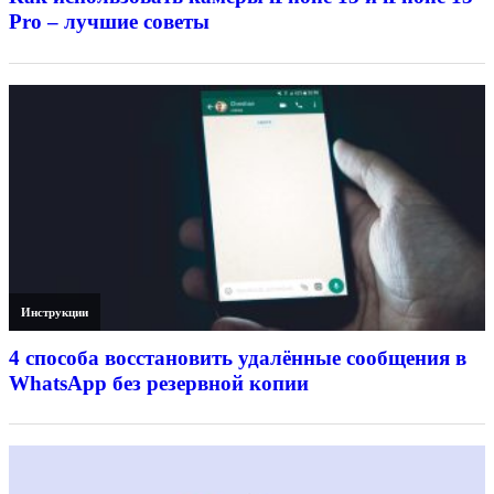
Pro – лучшие советы
Инструкции
4 способа восстановить удалённые сообщения в
WhatsApp без резервной копии