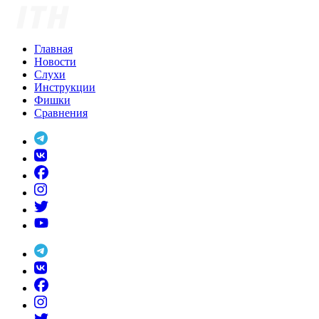
Skip
to
content
Главная
Новости
Слухи
Инструкции
Фишки
Сравнения