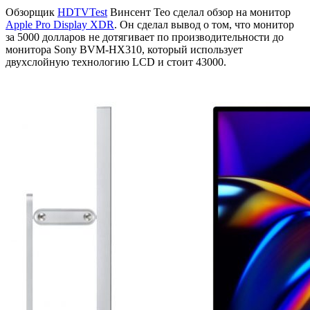
Обзорщик
HDTVTest
Винсент Тео сделал обзор на монитор
Apple Pro Display XDR
. Он сделал вывод о том, что монитор
за 5000 долларов не дотягивает по производительности до
монитора Sony BVM-HX310, который использует
двухслойную технологию LCD и стоит 43000.