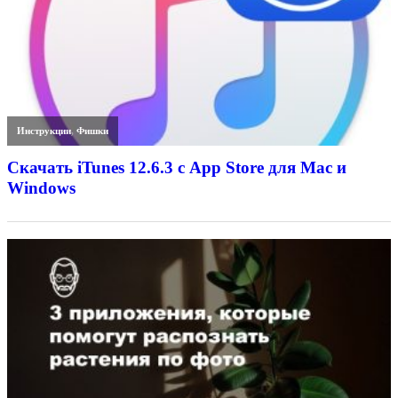
Инструкции
,
Фишки
Скачать iTunes 12.6.3 с App Store для Mac и
Windows