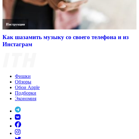
Инструкции
Как шазамить музыку со своего телефона и из
Инстаграм
Фишки
Обзоры
Обои Apple
Подборки
Экономия