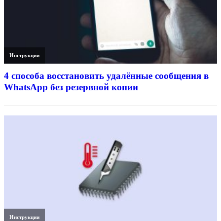
Инструкции
4 способа восстановить удалённые сообщения в
WhatsApp без резервной копии
Инструкции