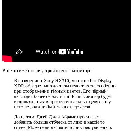
Вот что именно не устроило его в мониторе:
В сравнении с Sony HX310, монитор Pro Display
XDR обладает множеством недостатков, особенно
при отображении тёмных цветов. Его чёрный
выглядит более серым и т.п. Если монитор будет
использоваться в профессиональных целях, то у
него не должно быть таких недочётов.
Допустим, Джей Джей Абрамс просит вас
добавить больше отблеска от линз в какой-то
сцене. Можете ли вы быть полностью уверены в