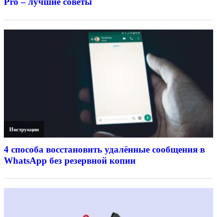
Pro – лучшие советы
Инструкции
4 способа восстановить удалённые сообщения в
WhatsApp без резервной копии