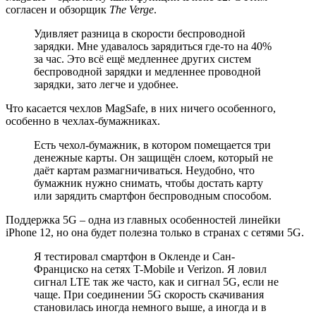
согласен и обзорщик
The
Verge
.
Удивляет разница в скорости беспроводной
зарядки. Мне удавалось зарядиться где-то на 40%
за час. Это всё ещё медленнее других систем
беспроводной зарядки и медленнее проводной
зарядки, зато легче и удобнее.
Что касается чехлов MagSafe, в них ничего особенного,
особенно в чехлах-бумажниках.
Есть чехол-бумажник, в котором помещается три
денежные карты. Он защищён слоем, который не
даёт картам размагничиваться. Неудобно, что
бумажник нужно снимать, чтобы достать карту
или зарядить смартфон беспроводным способом.
Поддержка 5G – одна из главных особенностей линейки
iPhone 12, но она будет полезна только в странах с сетями 5G.
Я тестировал смартфон в Окленде и Сан-
Франциско на сетях T-Mobile и Verizon. Я ловил
сигнал LTE так же часто, как и сигнал 5G, если не
чаще. При соединении 5G скорость скачивания
становилась иногда немного выше, а иногда и в