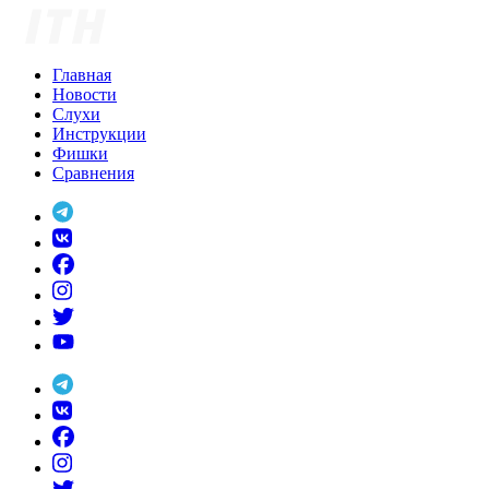
Skip
to
content
Главная
Новости
Слухи
Инструкции
Фишки
Сравнения