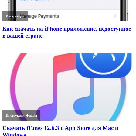
Инструкции
Как скачать на iPhone приложение, недоступное
в вашей стране
Инструкции
,
Фишки
Скачать iTunes 12.6.3 с App Store для Mac и
Windows