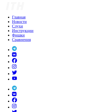
Skip
to
content
Главная
Новости
Слухи
Инструкции
Фишки
Сравнения