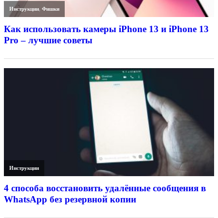
Инструкции
,
Фишки
Как использовать камеры iPhone 13 и iPhone 13
Pro – лучшие советы
Инструкции
4 способа восстановить удалённые сообщения в
WhatsApp без резервной копии