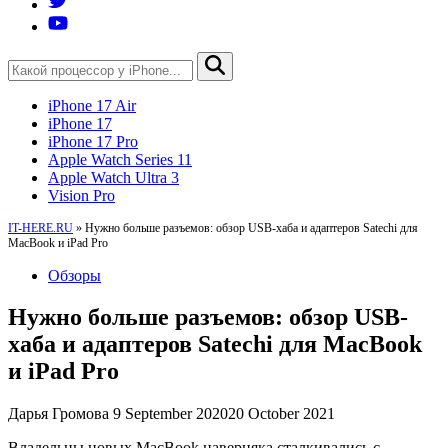
iPhone 17 Air
iPhone 17
iPhone 17 Pro
Apple Watch Series 11
Apple Watch Ultra 3
Vision Pro
IT-HERE.RU
»
Нужно больше разъемов: обзор USB-хаба и адаптеров Satechi для
MacBook и iPad Pro
Обзоры
Нужно больше разъемов: обзор USB-
хаба и адаптеров Satechi для MacBook
и iPad Pro
Дарья Громова
9 September 2020
20 October 2021
Владельцы новых MacBook наверняка сталкивались с