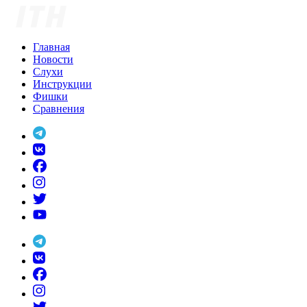
Skip
to
content
Главная
Новости
Слухи
Инструкции
Фишки
Сравнения