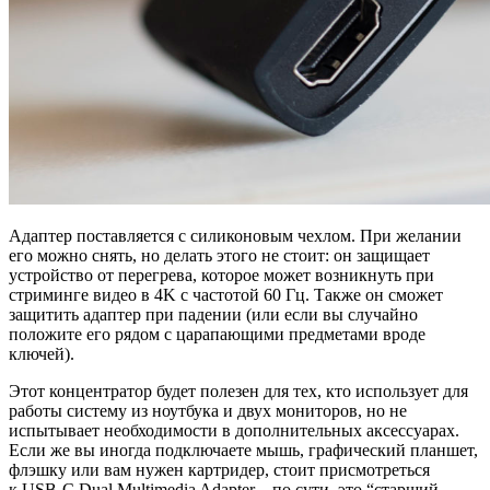
Адаптер поставляется с силиконовым чехлом. При желании
его можно снять, но делать этого не стоит: он защищает
устройство от перегрева, которое может возникнуть при
стриминге видео в 4K с частотой 60 Гц. Также он сможет
защитить адаптер при падении (или если вы случайно
положите его рядом с царапающими предметами вроде
ключей).
Этот концентратор будет полезен для тех, кто использует для
работы систему из ноутбука и двух мониторов, но не
испытывает необходимости в дополнительных аксессуарах.
Если же вы иногда подключаете мышь, графический планшет,
флэшку или вам нужен картридер, стоит присмотреться
к USB-C Dual Multimedia Adapter – по сути, это “старший