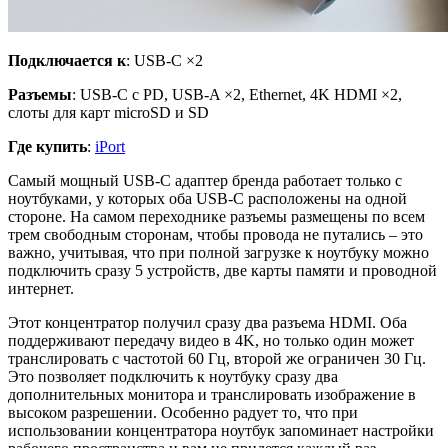
Подключается к
: USB-C ×2
Разъемы
: USB-C с PD, USB-A ×2, Ethernet, 4K HDMI ×2,
слоты для карт microSD и SD
Где купить
:
iPort
Самый мощный USB-C адаптер бренда работает только с
ноутбуками, у которых оба USB-C расположены на одной
стороне. На самом переходнике разъемы размещены по всем
трем свободным сторонам, чтобы провода не путались – это
важно, учитывая, что при полной загрузке к ноутбуку можно
подключить сразу 5 устройств, две карты памяти и проводной
интернет.
Этот концентратор получил сразу два разъема HDMI. Оба
поддерживают передачу видео в 4K, но только один может
транслировать с частотой 60 Гц, второй же ограничен 30 Гц.
Это позволяет подключить к ноутбуку сразу два
дополнительных монитора и транслировать изображение в
высоком разрешении. Особенно радует то, что при
использовании концентратора ноутбук запоминает настройки