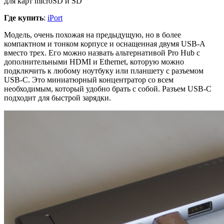
для карт microSD и SD
Где купить
:
iPort
Модель, очень похожая на предыдущую, но в более
компактном и тонком корпусе и оснащенная двумя USB-A
вместо трех. Его можно назвать альтернативой Pro Hub с
дополнительными HDMI и Ethernet, которую можно
подключить к любому ноутбуку или планшету с разъемом
USB-C. Это миниатюрный концентратор со всем
необходимым, который удобно брать с собой. Разъем USB-C
подходит для быстрой зарядки.