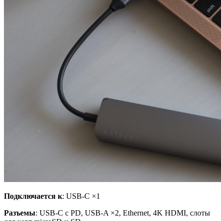
Подключается к
: USB-C ×1
Разъемы
: USB-C с PD, USB-A ×2, Ethernet, 4K HDMI, слоты