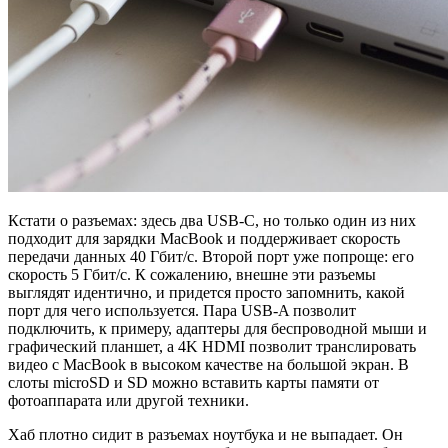
Кстати о разъемах: здесь два USB-C, но только один из них
подходит для зарядки MacBook и поддерживает скорость
передачи данных 40 Гбит/с. Второй порт уже попроще: его
скорость 5 Гбит/с. К сожалению, внешне эти разъемы
выглядят идентично, и придется просто запомнить, какой
порт для чего используется. Пара USB-A позволит
подключить, к примеру, адаптеры для беспроводной мыши и
графический планшет, а 4K HDMI позволит транслировать
видео с MacBook в высоком качестве на большой экран. В
слоты microSD и SD можно вставить карты памяти от
фотоаппарата или другой техники.
Хаб плотно сидит в разъемах ноутбука и не выпадает. Он