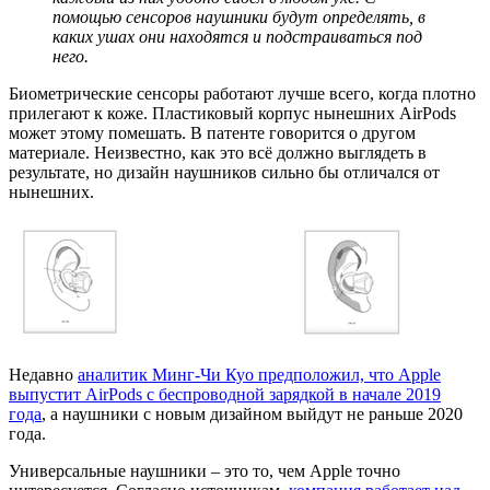
помощью сенсоров наушники будут определять, в
каких ушах они находятся и подстраиваться под
него.
Биометрические сенсоры работают лучше всего, когда плотно
прилегают к коже. Пластиковый корпус нынешних AirPods
может этому помешать. В патенте говорится о другом
материале. Неизвестно, как это всё должно выглядеть в
результате, но дизайн наушников сильно бы отличался от
нынешних.
Недавно
аналитик Минг-Чи Куо предположил, что Apple
выпустит AirPods с беспроводной зарядкой в начале 2019
года
, а наушники с новым дизайном выйдут не раньше 2020
года.
Универсальные наушники – это то, чем Apple точно