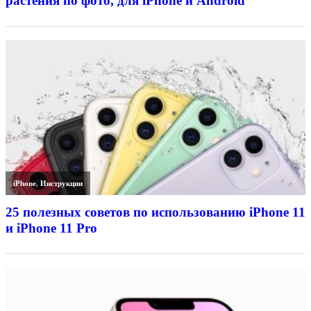
растения по фото, для iPhone и Android
iPhone
,
Инструкции
25 полезных советов по использованию iPhone 11
и iPhone 11 Pro