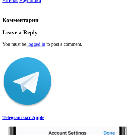
AirPods
Наушники
Комментарии
Leave a Reply
You must be
logged in
to post a comment.
Telegram-чат Apple