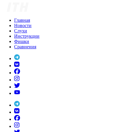
Skip
to
content
Главная
Новости
Слухи
Инструкции
Фишки
Сравнения