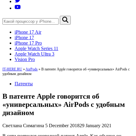
iPhone 17 Air
iPhone 17
iPhone 17 Pro
Apple Watch Series 11
Apple Watch Ultra 3
Vision Pro
IT-HERE.RU
»
AirPods
»
В патенте Apple говорится об «универсальных» AirPods с
удобным дизайном
Патенты
В патенте Apple говорится об
«универсальных» AirPods с удобным
дизайном
Светлана Симагина
5 December 2018
29 January 2021
В сети появился очередной патент Apple. Как обычно он