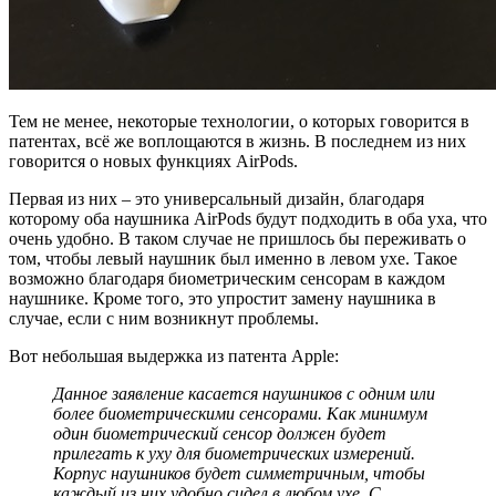
Тем не менее, некоторые технологии, о которых говорится в
патентах, всё же воплощаются в жизнь. В последнем из них
говорится о новых функциях AirPods.
Первая из них – это универсальный дизайн, благодаря
которому оба наушника AirPods будут подходить в оба уха, что
очень удобно. В таком случае не пришлось бы переживать о
том, чтобы левый наушник был именно в левом ухе. Такое
возможно благодаря биометрическим сенсорам в каждом
наушнике. Кроме того, это упростит замену наушника в
случае, если с ним возникнут проблемы.
Вот небольшая выдержка из патента Apple:
Данное заявление касается наушников с одним или
более биометрическими сенсорами. Как минимум
один биометрический сенсор должен будет
прилегать к уху для биометрических измерений.
Корпус наушников будет симметричным, чтобы
каждый из них удобно сидел в любом ухе. С