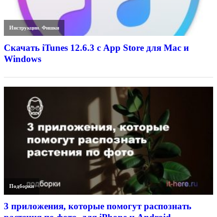
Инструкции
,
Фишки
Скачать iTunes 12.6.3 с App Store для Mac и
Windows
Подборки
3 приложения, которые помогут распознать