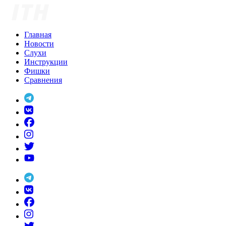
Skip
to
content
Главная
Новости
Слухи
Инструкции
Фишки
Сравнения