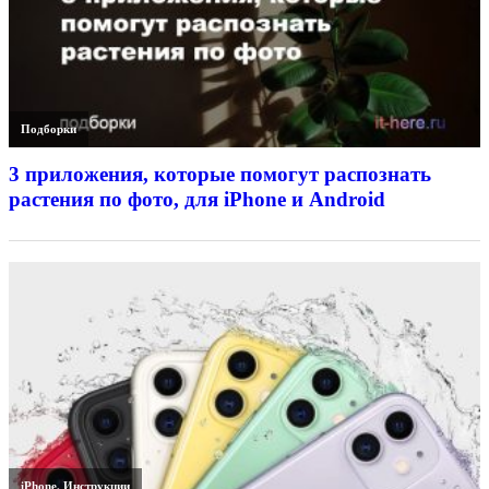
Подборки
3 приложения, которые помогут распознать
растения по фото, для iPhone и Android
iPhone
,
Инструкции