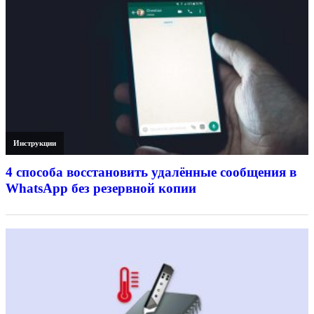
Инструкции
4 способа восстановить удалённые сообщения в
WhatsApp без резервной копии