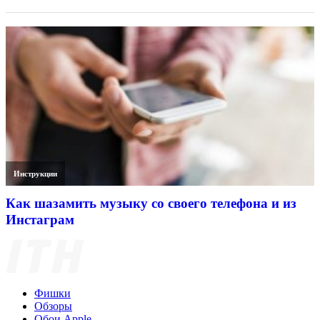
Инструкции
Как шазамить музыку со своего телефона и из
Инстаграм
Фишки
Обзоры
Обои Apple