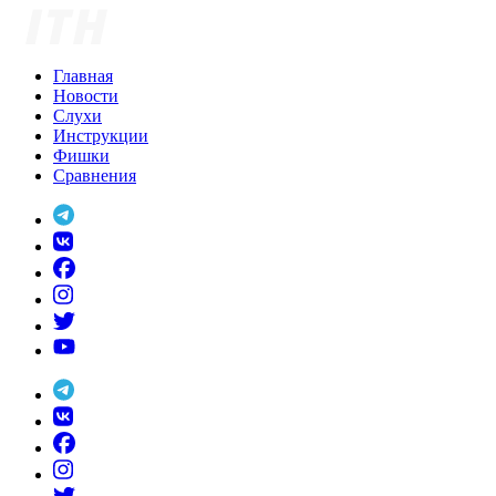
Skip
to
content
Главная
Новости
Слухи
Инструкции
Фишки
Сравнения