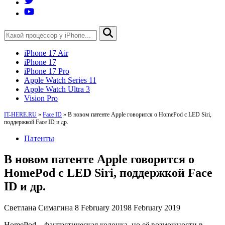
iPhone 17 Air
iPhone 17
iPhone 17 Pro
Apple Watch Series 11
Apple Watch Ultra 3
Vision Pro
IT-HERE.RU
»
Face ID
»
В новом патенте Apple говорится о HomePod с LED Siri,
поддержкой Face ID и др.
Патенты
В новом патенте Apple говорится о
HomePod с LED Siri, поддержкой Face
ID и др.
Светлана Симагина
8 February 2019
8 February 2019
HomePod – фантастическая колонка, но её возможности в