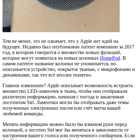
Тем не менее, это не означает, что у Apple нет идей на
будущее. Недавно был опубликован патент компании за 2017
год, в котором говорится о множестве новых функций,
которые могут появиться на новых колонках
HomePod
. В
самом патенте название колонки не упоминается, но
описывается устройство, покрытое тканью, с микрофонами и
динамиками, так что всё вполне понятно.
Главное изменение? Apple описывает возможность встроить
множество LED-лампочек в ткань, чтобы они отображали
различную информацию, начиная с погода и заканчивая
логотипом Siri. Лампочки могли бы отображать даже темы
полученных электронных писем или счёт матча вашей
любимой команды.
Менять информацию можно было бы взмахом руки перед
колонкой, а логотип Siri мог бы меняться в зависимости от
настроения вашего голоса или полученного сообщения. Если