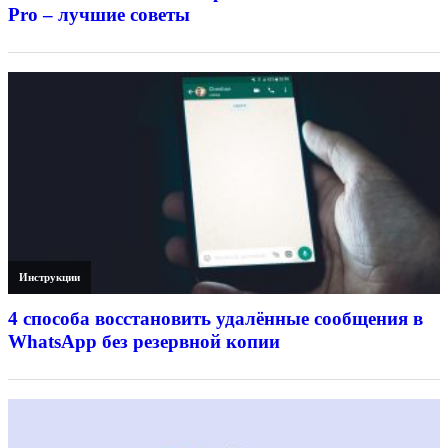
Pro – лучшие советы
Инструкции
4 способа восстановить удалённые сообщения в
WhatsApp без резервной копии