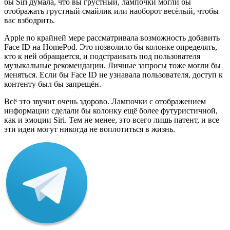
бы Siri думала, что вы грустный, лампочки могли бы
отображать грустный смайлик или наоборот весёлый, чтобы
вас взбодрить.
Apple по крайней мере рассматривала возможность добавить
Face ID на HomePod. Это позволило бы колонке определять,
кто к ней обращается, и подстраивать под пользователя
музыкальные рекомендации. Личные запросы тоже могли бы
меняться. Если бы Face ID не узнавала пользователя, доступ к
контенту был бы запрещён.
Всё это звучит очень здорово. Лампочки с отображением
информации сделали бы колонку ещё более футуристичной,
как и эмоции Siri. Тем не менее, это всего лишь патент, и все
эти идеи могут никогда не воплотиться в жизнь.