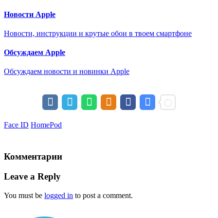
Новости Apple
Новости, инструкции и крутые обои в твоем смартфоне
Обсуждаем Apple
Обсуждаем новости и новинки Apple
Face ID
HomePod
Комментарии
Leave a Reply
You must be
logged in
to post a comment.