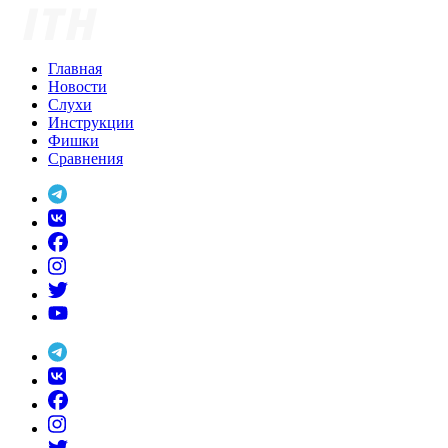
Skip
to
content
Главная
Новости
Слухи
Инструкции
Фишки
Сравнения