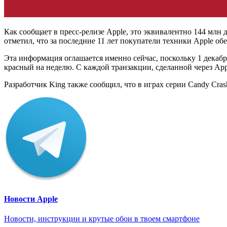
Как сообщает в пресс-релизе Apple, это эквивалентно 144 мл
отметил, что за последние 11 лет покупатели техники Apple об
Эта информация оглашается именно сейчас, поскольку 1 декаб
красный на неделю. С каждой транзакции, сделанной через App
Разработчик King также сообщил, что в играх серии Candy Cra
Новости Apple
Новости, инструкции и крутые обои в твоем смартфоне