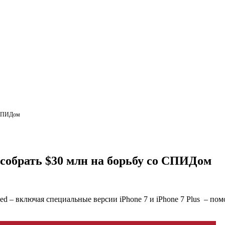
о СПИДом
и собрать $30 млн на борьбу со СПИДом
Red – включая специальные версии iPhone 7 и iPhone 7 Plus – п