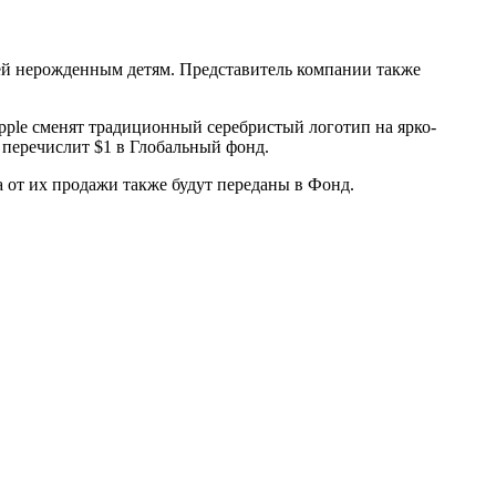
рей нерожденным детям. Представитель компании также
pple сменят традиционный серебристый логотип на ярко-
e перечислит $1 в Глобальный фонд.
а от их продажи также будут переданы в Фонд.