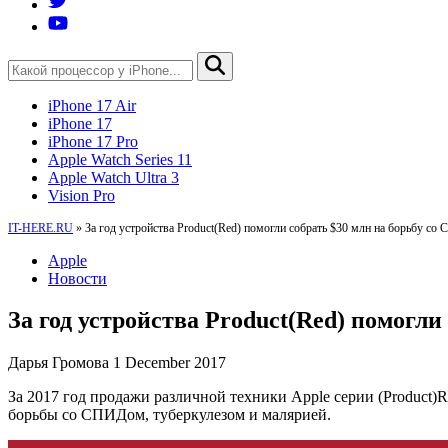
iPhone 17 Air
iPhone 17
iPhone 17 Pro
Apple Watch Series 11
Apple Watch Ultra 3
Vision Pro
IT-HERE.RU
»
За год устройства Product(Red) помогли собрать $30 млн на борьбу с
Apple
Новости
За год устройства Product(Red) помогл
Дарья Громова
1 December 2017
За 2017 год продажи различной техники Apple серии (Product)
борьбы со СПИДом, туберкулезом и малярией.