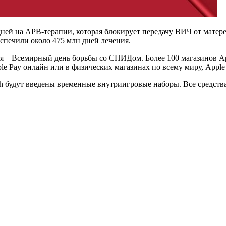
н дней на АРВ-терапии, которая блокирует передачу ВИЧ от мате
еспечили около 475 млн дней лечения.
ря – Всемирный день борьбы со СПИДом. Более 100 магазинов A
le Pay онлайн или в физических магазинах по всему миру, Appl
sh будут введены временные внутриигровые наборы. Все средств