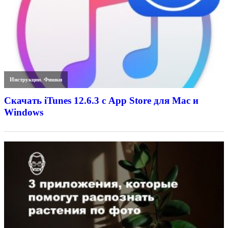
Инструкции
,
Фишки
Скачать iTunes 12.6.3 с App Store для Mac и
Windows