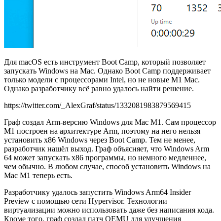
Для macOS есть инструмент Boot Camp, который позволяет
запускать Windows на Mac. Однако Boot Camp поддерживает
только модели с процессорами Intel, но не новые M1 Mac.
Однако разработчику всё равно удалось найти решение.
https://twitter.com/_AlexGraf/status/1332081983879569415
Граф создал Arm-версию Windows для Mac M1. Сам процессор
M1 построен на архитектуре Arm, поэтому на него нельзя
установить x86 Windows через Boot Camp. Тем не менее,
разработчик нашёл выход. Граф объясняет, что Windows Arm
64 может запускать x86 программы, но немного медленнее,
чем обычно. В любом случае, способ установить Windows на
Mac M1 теперь есть.
Разработчику удалось запустить Windows Arm64 Insider
Preview с помощью сети Hypervisor. Технологии
виртуализации можно использовать даже без написания кода.
Кроме того, граф создал патч QEMU для улучшения