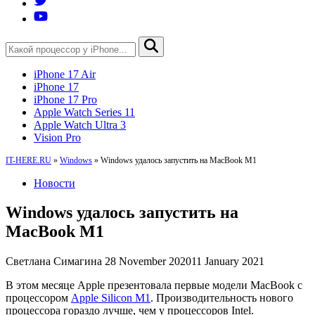
iPhone 17 Air
iPhone 17
iPhone 17 Pro
Apple Watch Series 11
Apple Watch Ultra 3
Vision Pro
IT-HERE.RU
»
Windows
»
Windows удалось запустить на MacBook M1
Новости
Windows удалось запустить на
MacBook M1
Светлана Симагина
28 November 2020
11 January 2021
В этом месяце Apple презентовала первые модели MacBook с
процессором
Apple Silicon M1
. Производительность нового
процессора гораздо лучше, чем у процессоров Intel.