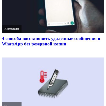
Инструкции
4 способа восстановить удалённые сообщения в
WhatsApp без резервной копии