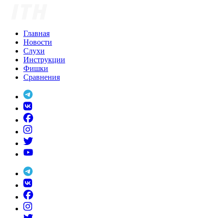
Skip
to
content
Главная
Новости
Слухи
Инструкции
Фишки
Сравнения