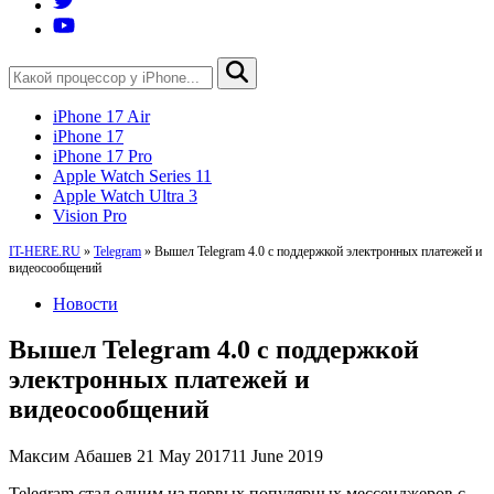
iPhone 17 Air
iPhone 17
iPhone 17 Pro
Apple Watch Series 11
Apple Watch Ultra 3
Vision Pro
IT-HERE.RU
»
Telegram
»
Вышел Telegram 4.0 с поддержкой электронных платежей и
видеосообщений
Новости
Вышел Telegram 4.0 с поддержкой
электронных платежей и
видеосообщений
Максим Абашев
21 May 2017
11 June 2019
Telegram стал одним из первых популярных мессенджеров с