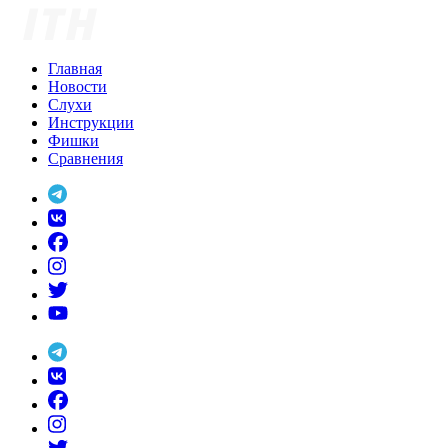
Skip
to
content
Главная
Новости
Слухи
Инструкции
Фишки
Сравнения