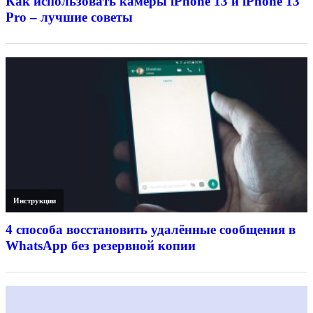
Как использовать камеры iPhone 13 и iPhone 13
Pro – лучшие советы
Инструкции
4 способа восстановить удалённые сообщения в
WhatsApp без резервной копии