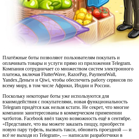
Платёжные боты позволяют пользователям покупать и
оплачивать товары и услуги прямо из приложения Telegram.
Компания сотрудничает со множеством систем электронного
платежа, включая FlutterWave, RazorPay, PaymentWall,
Yandex.Деньги и Qiwi, чтобы обеспечить работу сервисов по
всему миру, в том числе Африки, Индии и России.
Поскольку некоторые боты уже используются для
взаимодействия с покупателями, новая функциональность
Telegram придётся как нельзя кстати. Не секрет, что многие
компании заинтересованы в коммерческом применении
чатботов. Facebook ввёл такую возможность ещё в сентябре.
«Представьте, что вы можете заказать пиццу, приобрести
новую пару туфель, вызвать такси, обновить проездной — и
всё не выходя из Telegram», — написали разработчики в