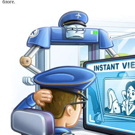
блоге.