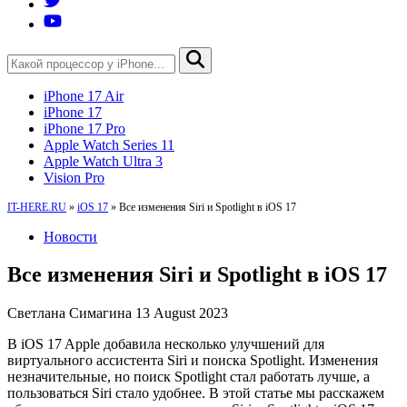
iPhone 17 Air
iPhone 17
iPhone 17 Pro
Apple Watch Series 11
Apple Watch Ultra 3
Vision Pro
IT-HERE.RU
»
iOS 17
»
Все изменения Siri и Spotlight в iOS 17
Новости
Все изменения Siri и Spotlight в iOS 17
Светлана Симагина
13 August 2023
В iOS 17 Apple добавила несколько улучшений для
виртуального ассистента Siri и поиска Spotlight. Изменения
незначительные, но поиск Spotlight стал работать лучше, а
пользоваться Siri стало удобнее. В этой статье мы расскажем