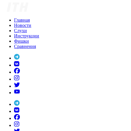
Skip
to
content
Главная
Новости
Слухи
Инструкции
Фишки
Сравнения