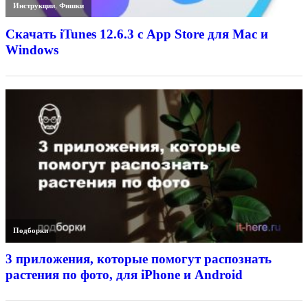
Инструкции
,
Фишки
Скачать iTunes 12.6.3 с App Store для Mac и
Windows
Подборки
3 приложения, которые помогут распознать
растения по фото, для iPhone и Android