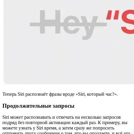
Теперь Siri распознаёт фразы вроде «Siri, который час?».
Продолжительные запросы
Siri может распознавать и отвечать на несколько запросов
подряд без повторной активации каждый раз. К примеру, вы
можете узнать у Siri время, а затем сразу же попросить
отправить другу сообщение о том, что вы опоздаете, и всё это