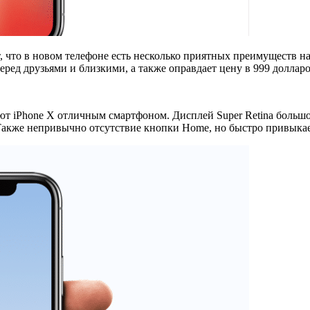
, что в новом телефоне есть несколько приятных преимуществ н
ред друзьями и близкими, а также оправдает цену в 999 долларо
ают iPhone X отличным смартфоном. Дисплей Super Retina больш
 Также непривычно отсутствие кнопки Home, но быстро привыкае