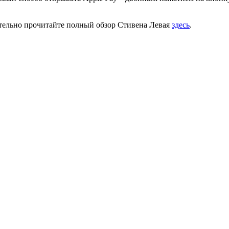
зательно прочитайте полный обзор Стивена Левая
здесь
.