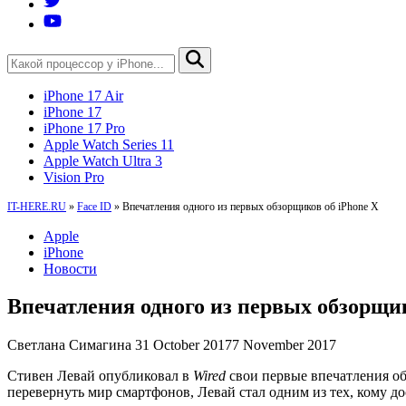
iPhone 17 Air
iPhone 17
iPhone 17 Pro
Apple Watch Series 11
Apple Watch Ultra 3
Vision Pro
IT-HERE.RU
»
Face ID
»
Впечатления одного из первых обзорщиков об iPhone X
Apple
iPhone
Новости
Впечатления одного из первых обзорщик
Светлана Симагина
31 October 2017
7 November 2017
Стивен Левай опубликовал в
Wired
свои первые впечатления об
перевернуть мир смартфонов, Левай стал одним из тех, кому до