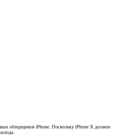
вых обзорщиков iPhone. Поскольку iPhone X должен
выхода.