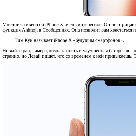
Мнение Стивена об iPhone X очень интересное. Он не отрицает
функция Animoji в Сообщениях. Она позволит вам хвастаться пе
Тим Кук называет iPhone X «будущим смартфонов».
Новый экран, камера, компактность и улучшенная батарея дел
странно, но Левай пишет, что со временем к ней привыкаешь.