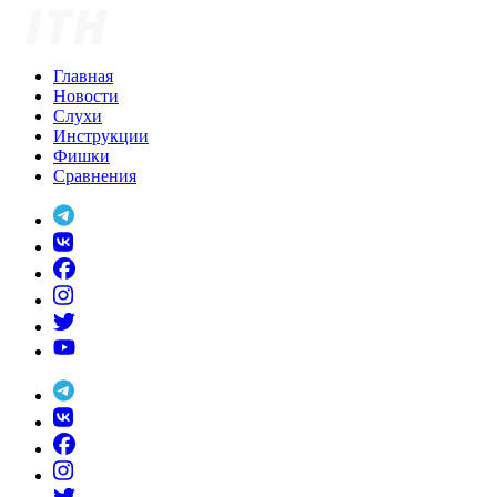
Skip
to
content
Главная
Новости
Слухи
Инструкции
Фишки
Сравнения