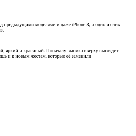
ад предыдущими моделями и даже iPhone 8, и одно из них –
в.
ой, яркий и красивый. Поначалу выемка вверху выглядит
шь и к новым жестам, которые её заменили.