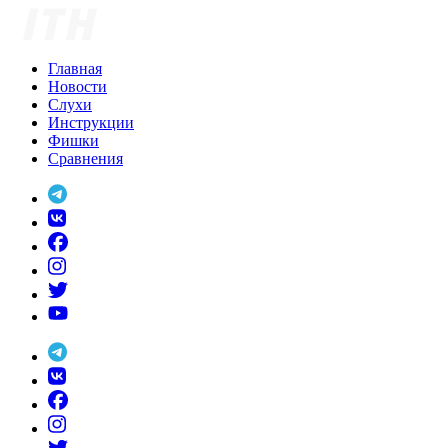
Skip
to
content
Главная
Новости
Слухи
Инструкции
Фишки
Сравнения