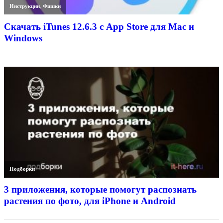
Инструкции
,
Фишки
Скачать iTunes 12.6.3 с App Store для Mac и
Windows
Подборки
3 приложения, которые помогут распознать
растения по фото, для iPhone и Android