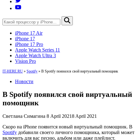
iPhone 17 Air
iPhone 17
iPhone 17 Pro
Apple Watch Series 11
Apple Watch Ultra 3
Vision Pro
IT-HERE.RU
»
Spotify
»
В Spotify появился свой виртуальный помощник
Новости
В Spotify появился свой виртуальный
помощник
Светлана Симагина
8 April 2021
8 April 2021
Скоро на iPhone появится новый виртуальный помощник. В
Spotify
добавили своего личного помощника, который может
включить для вас песню, альбом или даже плейлист.