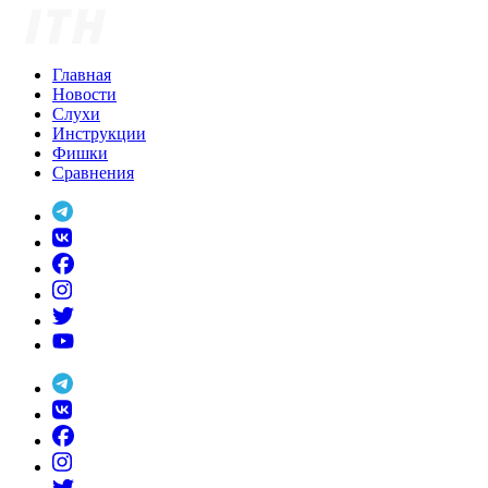
Skip
to
content
Главная
Новости
Слухи
Инструкции
Фишки
Сравнения