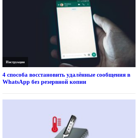
Инструкции
4 способа восстановить удалённые сообщения в
WhatsApp без резервной копии