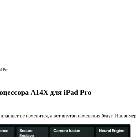
ad Pro
роцессора A14X для iPad Pro
планшет не изменится, а вот внутри изменения будут. Например