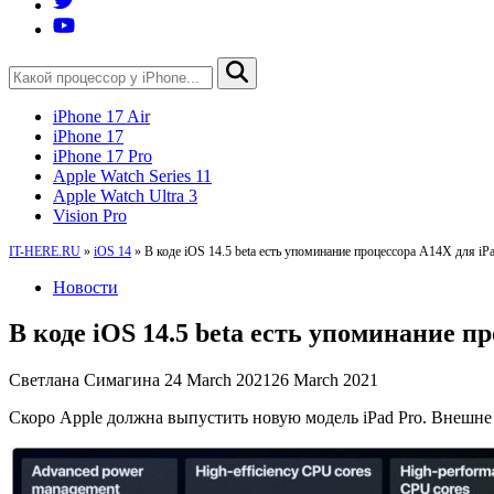
iPhone 17 Air
iPhone 17
iPhone 17 Pro
Apple Watch Series 11
Apple Watch Ultra 3
Vision Pro
IT-HERE.RU
»
iOS 14
»
В коде iOS 14.5 beta есть упоминание процессора A14X для iP
Новости
В коде iOS 14.5 beta есть упоминание п
Светлана Симагина
24 March 2021
26 March 2021
Скоро Apple должна выпустить новую модель iPad Pro. Внешне 