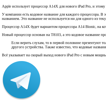
Apple использует процессор A14X для нового iPad Pro, и этом
У компании есть кодовое название для каждого процессора. В 
названием. Это название не используется ни для одного из тек
Процессор A14X будет вариантом процессора A14 Bionic, на кот
Новый процессор основан на T8103, а это кодовое название про
Если верить слухам, то в первой половине презентуют то
другого устройства. Также известно, что кодовые названия 
Всё указывает на скорый выход нового iPad Pro с новым мощны