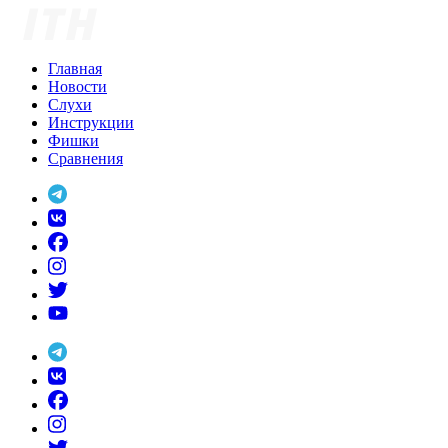
Skip
to
content
Главная
Новости
Слухи
Инструкции
Фишки
Сравнения