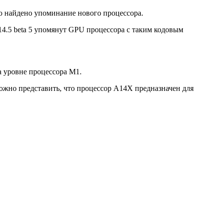
ло найдено упоминание нового процессора.
14.5 beta 5 упомянут GPU процессора с таким кодовым
а уровне процессора M1.
Сложно представить, что процессор A14X предназначен для